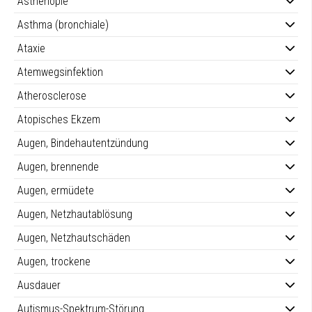
Asthenopie
Asthma (bronchiale)
Ataxie
Atemwegsinfektion
Atherosclerose
Atopisches Ekzem
Augen, Bindehautentzündung
Augen, brennende
Augen, ermüdete
Augen, Netzhautablösung
Augen, Netzhautschäden
Augen, trockene
Ausdauer
Autismus-Spektrum-Störung