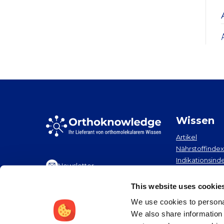
Wissen
Artikel
Nährstoffindex
Indikationsind
Newsletter
Neuigkeiten
This website uses cookie
We use cookies to personal
We also share information 