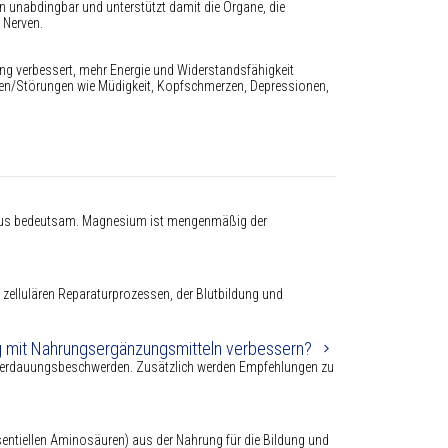
n unabdingbar und unterstützt damit die Organe, die
 Nerven.
sung verbessert, mehr Energie und Widerstandsfähigkeit
rden/Störungen wie Müdigkeit, Kopfschmerzen, Depressionen,
eraus bedeutsam. Magnesium ist mengenmäßig der
, zellulären Reparaturprozessen, der Blutbildung und
 mit Nahrungsergänzungsmitteln verbessern?
en Verdauungsbeschwerden. Zusätzlich werden Empfehlungen zu
entiellen Aminosäuren) aus der Nahrung für die Bildung und