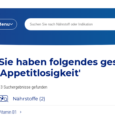
Menu
Sie haben folgendes ge
'Appetitlosigkeit'
13 Suchergebnisse gefunden
Nährstoffe (2)
Vitamin B1