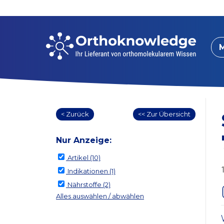
< Zurück
<< Zur Übersicht
Nur Anzeige:
Artikel
(10)
Indikationen
(1)
Nährstoffe
(2)
Alles auswählen / abwählen