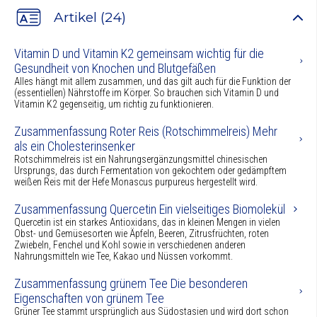
Artikel (24)
Vitamin D und Vitamin K2 gemeinsam wichtig für die
Gesundheit von Knochen und Blutgefäßen
Alles hängt mit allem zusammen, und das gilt auch für die Funktion der
(essentiellen) Nährstoffe im Körper. So brauchen sich Vitamin D und
Vitamin K2 gegenseitig, um richtig zu funktionieren.
Zusammenfassung Roter Reis (Rotschimmelreis) Mehr
als ein Cholesterinsenker
Rotschimmelreis ist ein Nahrungsergänzungsmittel chinesischen
Ursprungs, das durch Fermentation von gekochtem oder gedämpftem
weißen Reis mit der Hefe Monascus purpureus hergestellt wird.
Zusammenfassung Quercetin Ein vielseitiges Biomolekül
Quercetin ist ein starkes Antioxidans, das in kleinen Mengen in vielen
Obst- und Gemüsesorten wie Äpfeln, Beeren, Zitrusfrüchten, roten
Zwiebeln, Fenchel und Kohl sowie in verschiedenen anderen
Nahrungsmitteln wie Tee, Kakao und Nüssen vorkommt.
Zusammenfassung grünem Tee Die besonderen
Eigenschaften von grünem Tee
Grüner Tee stammt ursprünglich aus Südostasien und wird dort schon