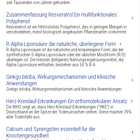
seit Tausenden von Jahren getrunken.
Zusammenfassung Resveratrol Ein multifunktionales
Polyphenol
Resveratrol ist ein fettlösliches Polyphenol, das in geringen Mengen in
verschiedenen, meist biologisch angebauten Pflanzenarten vorkommt.
R-Alpha-Liponsäure die natürliche, überlegene Form
R-Alpha-Liponsäure ist die natürliche und körpereigene Form, die der
synthetischen S-Alpha-Liponsäure oder der üblichen Mischform (R/S)
überlegen ist. Die meisten (billigeren) Nahrungsergänzungsmittel, die
Alpha-Liponsäure enthalten, bestehen aus 50 % R-A
Ginkgo biloba, Wirkungsmechanismen und klinische
Anwendungen
Ginkgo biloba, Wirkungsmechanismen und klinische Anwendungen
Herz-Kreislauf-Erkrankungen Ein orthomolekularer Ansatz
Die WHO zeigt an, dass Herz-Kreislauf-Erkrankungen (“HKE”) in
Deutschland an der Spitze der Todesursachen stehen. Diese machen 39%
aller Todesfälle aus.
Calcium und Synergisten essentiell für die
Knochengesundheit