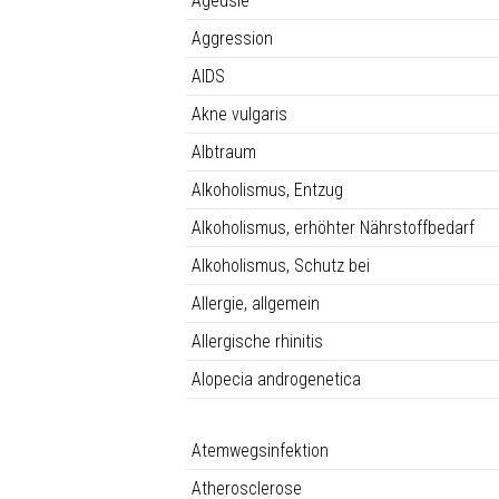
Ageusie
Aggression
AIDS
Akne vulgaris
Albtraum
Alkoholismus, Entzug
Alkoholismus, erhöhter Nährstoffbedarf
Alkoholismus, Schutz bei
Allergie, allgemein
Allergische rhinitis
Alopecia androgenetica
Atemwegsinfektion
Atherosclerose