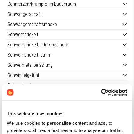
Schmerzen/Krämpfe im Bauchraum
Schwangerschaft
Schwangerschaftsmaske
Schwerhörigkeit
Schwerhörigkeit, altersbedingte
Schwerhörigkeit, Lärm-
Schwermetallbelastung
Schwindelgefühl
Sclerodermie
Seborrhoisches Ekzem
Sehnendegeneration
This website uses cookies
Sehnenentzündung
We use cookies to personalise content and ads, to
Selbstmordgedanken
provide social media features and to analyse our traffic.