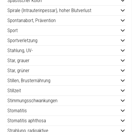
Spastischer Kolon
Spirale (Intrauterinpessar), hoher Blutverlust
Spontanabort, Prävention
Sport
Sportverletzung
Stahlung, UV-
Star, grauer
Star, grüner
Stillen, Brusternährung
Stillzeit
Stimmungsschwankungen
Stomatitis
Stomatitis aphthosa
Strahlung, radioaktive