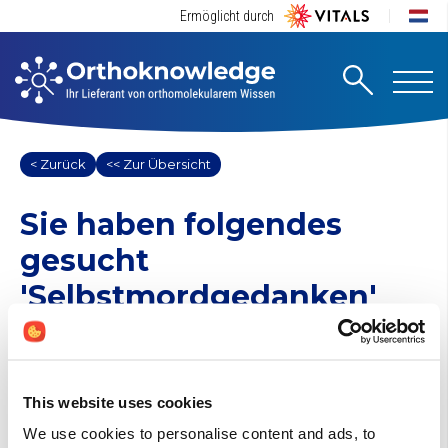
Ermöglicht durch
< Zurück
<< Zur Übersicht
Sie haben folgendes
gesucht
'Selbstmordgedanken'
1 Suchergebnisse gefunden
Andere (0)
This website uses cookies
Selbstmordgedanken
We use cookies to personalise content and ads, to