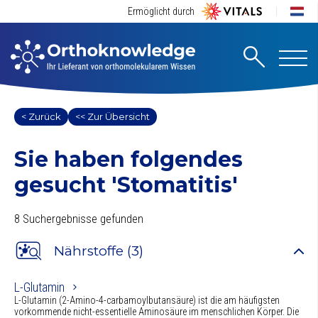
Ermöglicht durch
< Zurück
<< Zur Übersicht
Sie haben folgendes
gesucht
'Stomatitis'
8 Suchergebnisse gefunden
Nährstoffe (3)
L-Glutamin
L-Glutamin (2-Amino-4-carbamoylbutansäure) ist die am häufigsten
vorkommende nicht-essentielle Aminosäure im menschlichen Körper. Die