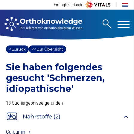
Ermöglicht durch
< Zurück
<< Zur Übersicht
Sie haben folgendes
gesucht
'Schmerzen,
idiopathische'
13 Suchergebnisse gefunden
Nährstoffe (2)
Curcumin