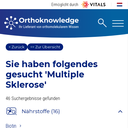
Ermöglicht durch
< Zurück
<< Zur Übersicht
Sie haben folgendes
gesucht
'Multiple
Sklerose'
46 Suchergebnisse gefunden
Nährstoffe (16)
Biotin