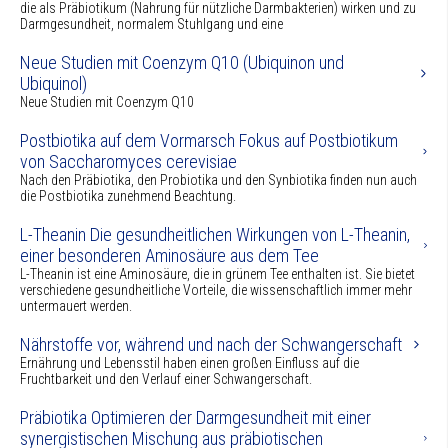
die als Präbiotikum (Nahrung für nützliche Darmbakterien) wirken und zu
Darmgesundheit, normalem Stuhlgang und eine
Neue Studien mit Coenzym Q10 (Ubiquinon und
Ubiquinol)
Neue Studien mit Coenzym Q10
Postbiotika auf dem Vormarsch Fokus auf Postbiotikum
von Saccharomyces cerevisiae
Nach den Präbiotika, den Probiotika und den Synbiotika finden nun auch
die Postbiotika zunehmend Beachtung.
L-Theanin Die gesundheitlichen Wirkungen von L-Theanin,
einer besonderen Aminosäure aus dem Tee
L-Theanin ist eine Aminosäure, die in grünem Tee enthalten ist. Sie bietet
verschiedene gesundheitliche Vorteile, die wissenschaftlich immer mehr
untermauert werden.
Nährstoffe vor, während und nach der Schwangerschaft
Ernährung und Lebensstil haben einen großen Einfluss auf die
Fruchtbarkeit und den Verlauf einer Schwangerschaft.
Präbiotika Optimieren der Darmgesundheit mit einer
synergistischen Mischung aus präbiotischen