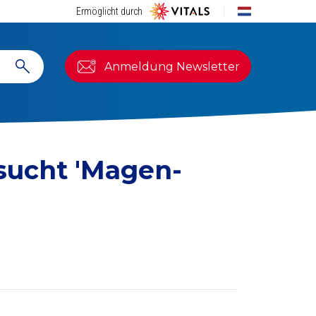
Ermöglicht durch
Anmeldung Newsletter
esucht
'Magen-