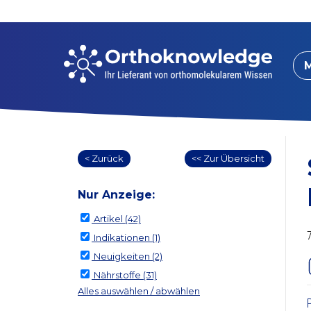
< Zurück
<< Zur Übersicht
Nur Anzeige:
Artikel
(42)
Indikationen
(1)
Neuigkeiten
(2)
Nährstoffe
(31)
Alles auswählen / abwählen