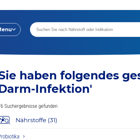
Menu
Sie haben folgendes g
Darm-Infektion'
76 Suchergebnisse gefunden
Nährstoffe (31)
Probiotika