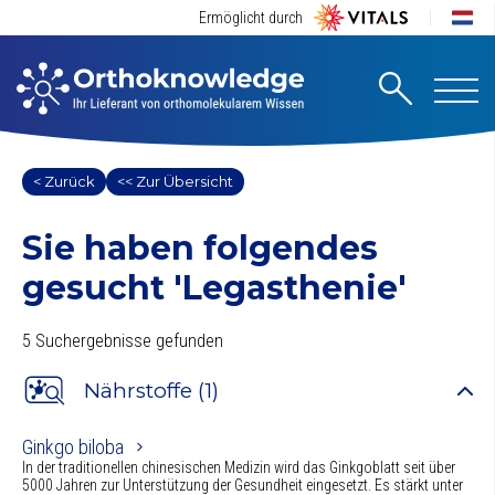
Ermöglicht durch
< Zurück
<< Zur Übersicht
Sie haben folgendes
gesucht
'Legasthenie'
5 Suchergebnisse gefunden
Nährstoffe (1)
Ginkgo biloba
In der traditionellen chinesischen Medizin wird das Ginkgoblatt seit über
5000 Jahren zur Unterstützung der Gesundheit eingesetzt. Es stärkt unter