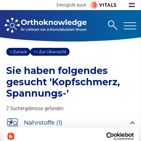
Ermöglicht durch
< Zurück
<< Zur Übersicht
Sie haben folgendes
gesucht
'Kopfschmerz,
Spannungs-'
2 Suchergebnisse gefunden
Nährstoffe (1)
Magnesium