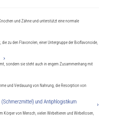
e Knochen und Zähne und unterstützt eine normale
nz, die zu den Flavonolen, einer Untergruppe der Bioflavonoide,
immt, sondern sie steht auch in engem Zusammenhang mit
ahme und Verdauung von Nahrung, die Resorption von
 (Schmerzmittel) und Antiphlogistikum
m Körper von Mensch, vielen Wirbeltieren und Wirbellosen,