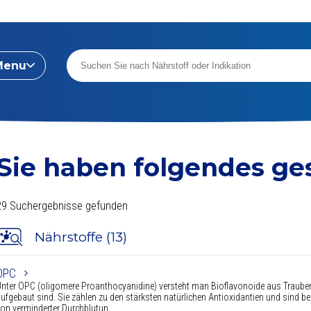
Menu
Sie haben folgendes g
29 Suchergebnisse gefunden
Nährstoffe (13)
OPC
nter OPC (oligomere Proanthocyanidine) versteht man Bioflavonoide aus Traubenk
ufgebaut sind. Sie zählen zu den stärksten natürlichen Antioxidantien und sind b
on verminderter Durchblutun ...