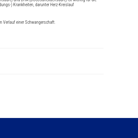
ngs-) Krankheiten, darunter Herz-Kreislauf
en Verlauf einer Schwangerschaft.