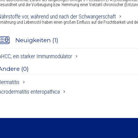
esundheit und die Vorbeugung bzw. Hemmung einer Vielzahl chronischer (Entzündu
Nährstoffe vor, während und nach der Schwangerschaft
rnährung und Lebensstil haben einen großen Einfluss auf die Fruchtbarkeit und d
Neuigkeiten (1)
AHCC, ein starker Immunmodulator
Andere (0)
Dermatitis
Acrodermatitis enteropathica