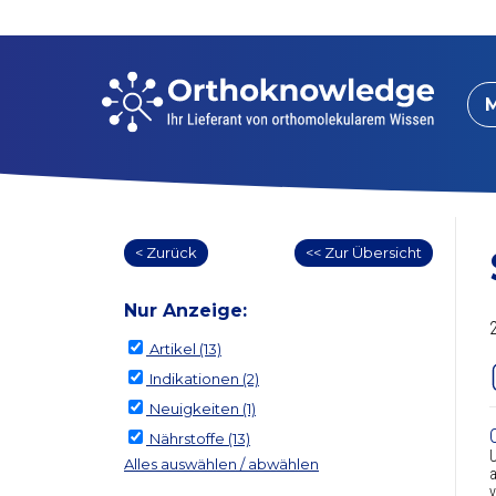
< Zurück
<< Zur Übersicht
Nur Anzeige:
Artikel
(13)
Indikationen
(2)
Neuigkeiten
(1)
Nährstoffe
(13)
U
Alles auswählen / abwählen
a
v