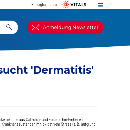
Ermöglicht durch
Anmeldung Newsletter
esucht
'Dermatitis'
ernen, die aus Catechin- und Epicatechin-Einheiten
ei Krankheitszuständen mit oxidativem Stress (z. B. aufgrund