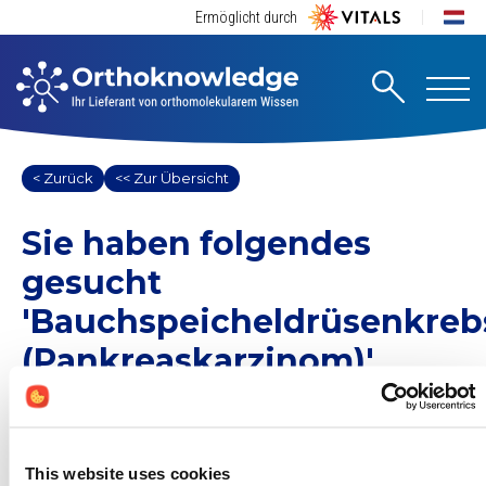
Ermöglicht durch
< Zurück
<< Zur Übersicht
Sie haben folgendes
gesucht
'Bauchspeicheldrüsenkreb
(Pankreaskarzinom)'
1 Suchergebnisse gefunden
Andere (0)
This website uses cookies