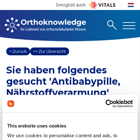
Ermöglicht durch
< Zurück
<< Zur Übersicht
Sie haben folgendes
gesucht
'Antibabypille,
Nährstoffverarmung'
1 Suchergebnisse gefunden
Andere (0)
This website uses cookies
Antibabypille, Nährstoffverarmung
We use cookies to personalise content and ads, to