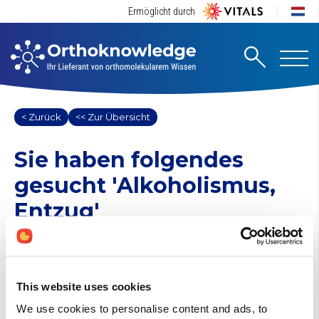
Ermöglicht durch
< Zurück
<< Zur Übersicht
Sie haben folgendes
gesucht
'Alkoholismus,
Entzug'
1 Suchergebnisse gefunden
Andere (0)
This website uses cookies
Alkoholismus, Entzug
We use cookies to personalise content and ads, to