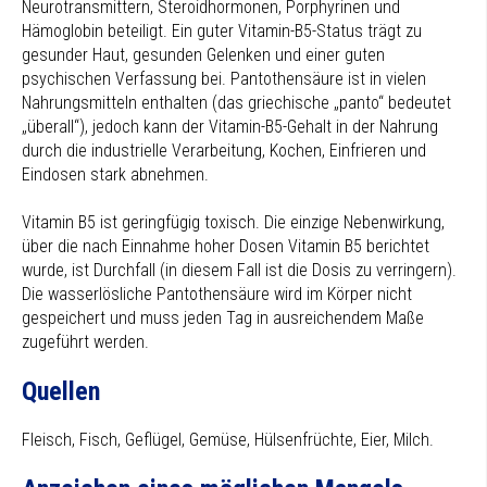
Neurotransmittern, Steroidhormonen, Porphyrinen und
Hämoglobin beteiligt. Ein guter Vitamin-B5-Status trägt zu
gesunder Haut, gesunden Gelenken und einer guten
psychischen Verfassung bei. Pantothensäure ist in vielen
Nahrungsmitteln enthalten (das griechische „panto“ bedeutet
„überall“), jedoch kann der Vitamin-B5-Gehalt in der Nahrung
durch die industrielle Verarbeitung, Kochen, Einfrieren und
Eindosen stark abnehmen.
Vitamin B5 ist geringfügig toxisch. Die einzige Nebenwirkung,
über die nach Einnahme hoher Dosen Vitamin B5 berichtet
wurde, ist Durchfall (in diesem Fall ist die Dosis zu verringern).
Die wasserlösliche Pantothensäure wird im Körper nicht
gespeichert und muss jeden Tag in ausreichendem Maße
zugeführt werden.
Quellen
Fleisch, Fisch, Geflügel, Gemüse, Hülsenfrüchte, Eier, Milch.