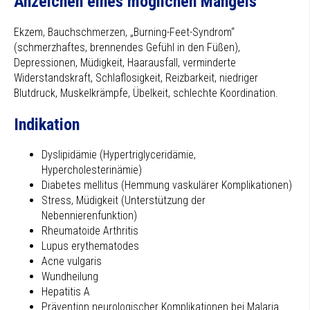
Anzeichen eines möglichen Mangels
Ekzem, Bauchschmerzen, „Burning-Feet-Syndrom“
(schmerzhaftes, brennendes Gefühl in den Füßen),
Depressionen, Müdigkeit, Haarausfall, verminderte
Widerstandskraft, Schlaflosigkeit, Reizbarkeit, niedriger
Blutdruck, Muskelkrämpfe, Übelkeit, schlechte Koordination.
Indikation
Dyslipidämie (Hypertriglyceridämie,
Hypercholesterinämie)
Diabetes mellitus (Hemmung vaskulärer Komplikationen)
Stress, Müdigkeit (Unterstützung der
Nebennierenfunktion)
Rheumatoide Arthritis
Lupus erythematodes
Acne vulgaris
Wundheilung
Hepatitis A
Prävention neurologischer Komplikationen bei Malaria