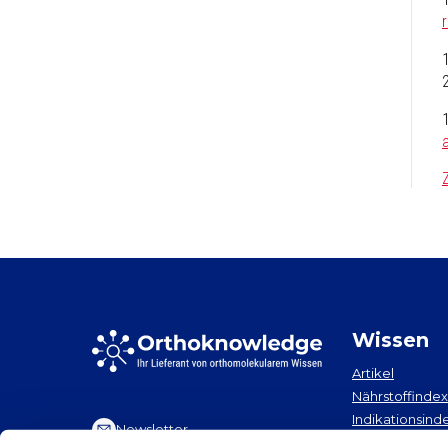
Wissen
Artikel
Nährstoffindex
Indikationsind
Newsletter
Neuigkeiten