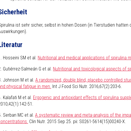
Sicherheit
Spirulina ist sehr sicher, selbst in hohen Dosen (in Tierstudien hatte
Auswirkungen).
Literatur
1. Hosseini SM et al.
Nutritional and medical applications of spirulina 
2. Gutiérrez-Salmeán G et al.
Nutritional and toxicological aspects of sp
3. Johnson M et al.
A randomized, double blind, placebo controlled stu
and physical fatigue in men.
Int J Food Sci Nutr. 2016;67(2):203-6.
. Kalafati M et al.
Ergogenic and antioxidant effects of spirulina sup
2010;42(1):142-51.
5. Serban MC et al.
A systematic review and meta-analysis of the impa
concentrations.
Clin Nutr. 2015 Sep 25. pii: S0261-5614(15)00240-X.