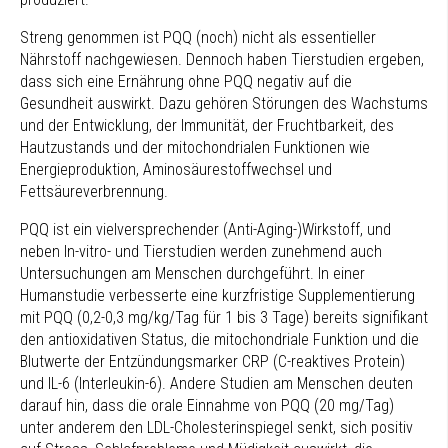
Streng genommen ist PQQ (noch) nicht als essentieller
Nährstoff nachgewiesen. Dennoch haben Tierstudien ergeben,
dass sich eine Ernährung ohne PQQ negativ auf die
Gesundheit auswirkt. Dazu gehören Störungen des Wachstums
und der Entwicklung, der Immunität, der Fruchtbarkeit, des
Hautzustands und der mitochondrialen Funktionen wie
Energieproduktion, Aminosäurestoffwechsel und
Fettsäureverbrennung.
PQQ ist ein vielversprechender (Anti-Aging-)Wirkstoff, und
neben In-vitro- und Tierstudien werden zunehmend auch
Untersuchungen am Menschen durchgeführt. In einer
Humanstudie verbesserte eine kurzfristige Supplementierung
mit PQQ (0,2-0,3 mg/kg/Tag für 1 bis 3 Tage) bereits signifikant
den antioxidativen Status, die mitochondriale Funktion und die
Blutwerte der Entzündungsmarker CRP (C-reaktives Protein)
und IL-6 (Interleukin-6). Andere Studien am Menschen deuten
darauf hin, dass die orale Einnahme von PQQ (20 mg/Tag)
unter anderem den LDL-Cholesterinspiegel senkt, sich positiv