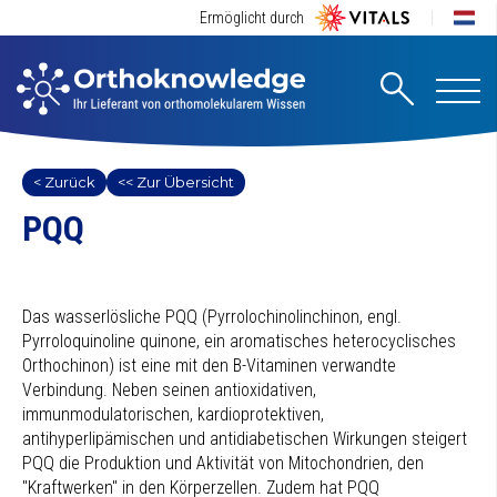
Ermöglicht durch
< Zurück
<< Zur Übersicht
PQQ
Das wasserlösliche PQQ (Pyrrolochinolinchinon, engl.
Pyrroloquinoline quinone, ein aromatisches heterocyclisches
Orthochinon) ist eine mit den B-Vitaminen verwandte
Verbindung. Neben seinen antioxidativen,
immunmodulatorischen, kardioprotektiven,
antihyperlipämischen und antidiabetischen Wirkungen steigert
PQQ die Produktion und Aktivität von Mitochondrien, den
"Kraftwerken" in den Körperzellen. Zudem hat PQQ