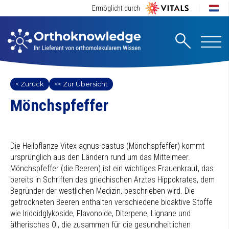
Ermöglicht durch
< Zurück
<< Zur Übersicht
Mönchspfeffer
Die Heilpflanze Vitex agnus-castus (Mönchspfeffer) kommt
ursprünglich aus den Ländern rund um das Mittelmeer.
Mönchspfeffer (die Beeren) ist ein wichtiges Frauenkraut, das
bereits in Schriften des griechischen Arztes Hippokrates, dem
Begründer der westlichen Medizin, beschrieben wird. Die
getrockneten Beeren enthalten verschiedene bioaktive Stoffe
wie Iridoidglykoside, Flavonoide, Diterpene, Lignane und
ätherisches Öl, die zusammen für die gesundheitlichen