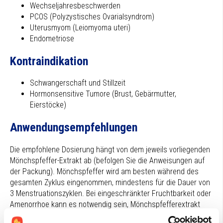
Wechseljahresbeschwerden
PCOS (Polyzystisches Ovarialsyndrom)
Uterusmyom (Leiomyoma uteri)
Endometriose
Kontraindikation
Schwangerschaft und Stillzeit
Hormonsensitive Tumore (Brust, Gebärmutter,
Eierstöcke)
Anwendungsempfehlungen
Die empfohlene Dosierung hängt von dem jeweils vorliegenden
Mönchspfeffer-Extrakt ab (befolgen Sie die Anweisungen auf
der Packung). Mönchspfeffer wird am besten während des
gesamten Zyklus eingenommen, mindestens für die Dauer von
3 Menstruationszyklen. Bei eingeschränkter Fruchtbarkeit oder
Amenorrhoe kann es notwendig sein, Mönchspfefferextrakt
deutlich länger einzunehmen (bis zu 18 Monate).