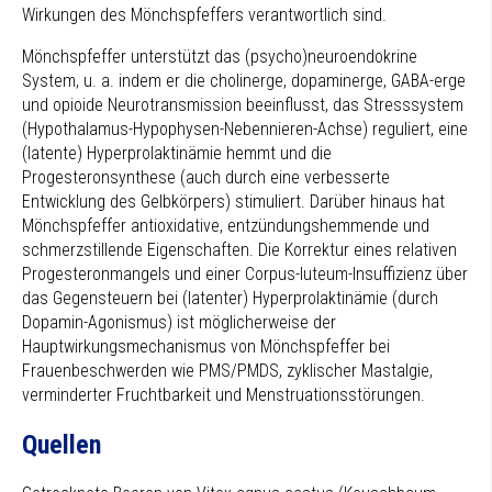
Wirkungen des Mönchspfeffers verantwortlich sind.
Mönchspfeffer unterstützt das (psycho)neuroendokrine
System, u. a. indem er die cholinerge, dopaminerge, GABA-erge
und opioide Neurotransmission beeinflusst, das Stresssystem
(Hypothalamus-Hypophysen-Nebennieren-Achse) reguliert, eine
(latente) Hyperprolaktinämie hemmt und die
Progesteronsynthese (auch durch eine verbesserte
Entwicklung des Gelbkörpers) stimuliert. Darüber hinaus hat
Mönchspfeffer antioxidative, entzündungshemmende und
schmerzstillende Eigenschaften. Die Korrektur eines relativen
Progesteronmangels und einer Corpus-luteum-Insuffizienz über
das Gegensteuern bei (latenter) Hyperprolaktinämie (durch
Dopamin-Agonismus) ist möglicherweise der
Hauptwirkungsmechanismus von Mönchspfeffer bei
Frauenbeschwerden wie PMS/PMDS, zyklischer Mastalgie,
verminderter Fruchtbarkeit und Menstruationsstörungen.
Quellen