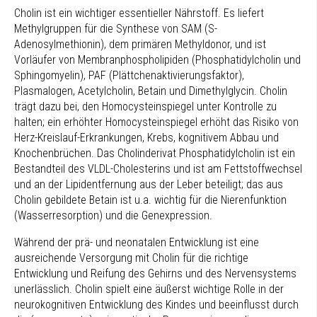
Cholin ist ein wichtiger essentieller Nährstoff. Es liefert
Methylgruppen für die Synthese von SAM (S-
Adenosylmethionin), dem primären Methyldonor, und ist
Vorläufer von Membranphospholipiden (Phosphatidylcholin und
Sphingomyelin), PAF (Plättchenaktivierungsfaktor),
Plasmalogen, Acetylcholin, Betain und Dimethylglycin. Cholin
trägt dazu bei, den Homocysteinspiegel unter Kontrolle zu
halten; ein erhöhter Homocysteinspiegel erhöht das Risiko von
Herz-Kreislauf-Erkrankungen, Krebs, kognitivem Abbau und
Knochenbrüchen. Das Cholinderivat Phosphatidylcholin ist ein
Bestandteil des VLDL-Cholesterins und ist am Fettstoffwechsel
und an der Lipidentfernung aus der Leber beteiligt; das aus
Cholin gebildete Betain ist u.a. wichtig für die Nierenfunktion
(Wasserresorption) und die Genexpression.
Während der prä- und neonatalen Entwicklung ist eine
ausreichende Versorgung mit Cholin für die richtige
Entwicklung und Reifung des Gehirns und des Nervensystems
unerlässlich. Cholin spielt eine äußerst wichtige Rolle in der
neurokognitiven Entwicklung des Kindes und beeinflusst durch