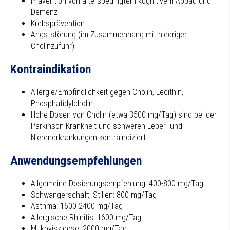
Prävention von altersbedingtem kognitivem Abbau und
Demenz
Krebsprävention
Angststörung (im Zusammenhang mit niedriger
Cholinzufuhr)
Kontraindikation
Allergie/Empfindlichkeit gegen Cholin, Lecithin,
Phosphatidylcholin
Hohe Dosen von Cholin (etwa 3500 mg/Tag) sind bei der
Parkinson-Krankheit und schweren Leber- und
Nierenerkrankungen kontraindiziert
Anwendungsempfehlungen
Allgemeine Dosierungsempfehlung: 400-800 mg/Tag
Schwangerschaft, Stillen: 800 mg/Tag
Asthma: 1600-2400 mg/Tag
Allergische Rhinitis: 1600 mg/Tag
Mukoviszidose: 2000 mg/Tag