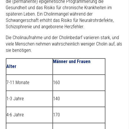
die (permanente) epigenetische Programmierung die
Gesundheit und das Risiko für chronische Krankheiten im
späteren Leben. Ein Cholinmangel während der
Schwangerschaft erhöht das Risiko für Neuralrohrdefekte,
Schizophrenie und angeborene Herzfehler.
Die Cholinaufnahme und der Cholinbedarf variieren stark, und
viele Menschen nehmen wahrscheinlich weniger Cholin auf, als
sie benötigen.
Männer und Frauen
Alter
7-11 Monate
160
1-3 Jahre
140
4-6 Jahre
170