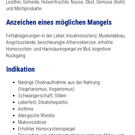
Lezithin, Getreide, Hülsenfrüchte, Nüsse, Obst, Gemüse (Kohl)
und Milchprodukte.
Anzeichen eines möglichen Mangels
Fettablagerungen in der Leber, Insulinresistenz, Muskelabbau,
Angstzustände, beschleunigte Atherosklerose, erhöhte
Homocystein- und Harnsäurespiegel im Blut, kognitiver
Rückgang.
Indikation
Niedrige Cholinaufnahme aus der Nahrung
(Vegetarismus, Veganismus)
Schwangerschaft, Stillen
Leberfett, Steatohepatitis
Asthma
Allergische Rhinitis
Mukoviszidose
Erhöhter Homocysteinspiegel