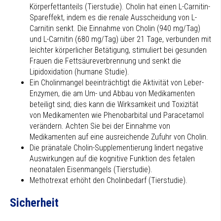
Körperfettanteils (Tierstudie). Cholin hat einen L-Carnitin-
Spareffekt, indem es die renale Ausscheidung von L-
Carnitin senkt. Die Einnahme von Cholin (940 mg/Tag)
und L-Carnitin (680 mg/Tag) über 21 Tage, verbunden mit
leichter körperlicher Betätigung, stimuliert bei gesunden
Frauen die Fettsäureverbrennung und senkt die
Lipidoxidation (humane Studie).
Ein Cholinmangel beeinträchtigt die Aktivität von Leber-
Enzymen, die am Um- und Abbau von Medikamenten
beteiligt sind; dies kann die Wirksamkeit und Toxizität
von Medikamenten wie Phenobarbital und Paracetamol
verändern. Achten Sie bei der Einnahme von
Medikamenten auf eine ausreichende Zufuhr von Cholin.
Die pränatale Cholin-Supplementierung lindert negative
Auswirkungen auf die kognitive Funktion des fetalen
neonatalen Eisenmangels (Tierstudie).
Methotrexat erhöht den Cholinbedarf (Tierstudie).
Sicherheit