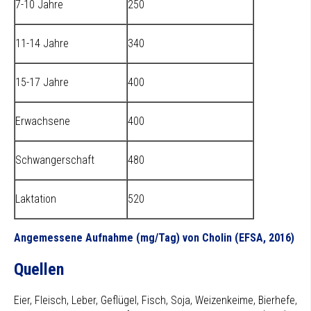
7-10 Jahre
250
11-14 Jahre
340
15-17 Jahre
400
Erwachsene
400
Schwangerschaft
480
Laktation
520
Angemessene Aufnahme (mg/Tag) von Cholin (EFSA, 2016)
Quellen
Eier, Fleisch, Leber, Geflügel, Fisch, Soja, Weizenkeime, Bierhefe,