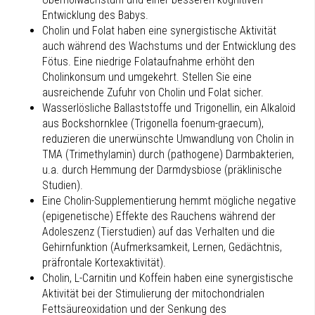
Entwicklung des Babys.
Cholin und Folat haben eine synergistische Aktivität
auch während des Wachstums und der Entwicklung des
Fötus. Eine niedrige Folataufnahme erhöht den
Cholinkonsum und umgekehrt. Stellen Sie eine
ausreichende Zufuhr von Cholin und Folat sicher.
Wasserlösliche Ballaststoffe und Trigonellin, ein Alkaloid
aus Bockshornklee (Trigonella foenum-graecum),
reduzieren die unerwünschte Umwandlung von Cholin in
TMA (Trimethylamin) durch (pathogene) Darmbakterien,
u.a. durch Hemmung der Darmdysbiose (präklinische
Studien).
Eine Cholin-Supplementierung hemmt mögliche negative
(epigenetische) Effekte des Rauchens während der
Adoleszenz (Tierstudien) auf das Verhalten und die
Gehirnfunktion (Aufmerksamkeit, Lernen, Gedächtnis,
präfrontale Kortexaktivität).
Cholin, L-Carnitin und Koffein haben eine synergistische
Aktivität bei der Stimulierung der mitochondrialen
Fettsäureoxidation und der Senkung des