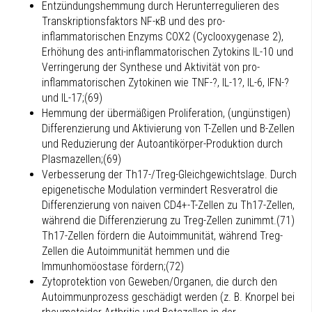
Entzündungshemmung durch Herunterregulieren des
Transkriptionsfaktors NF-κB und des pro-
inflammatorischen Enzyms COX2 (Cyclooxygenase 2),
Erhöhung des anti-inflammatorischen Zytokins IL-10 und
Verringerung der Synthese und Aktivität von pro-
inflammatorischen Zytokinen wie TNF-?, IL-1?, IL-6, IFN-?
und IL-17;(69)
Hemmung der übermäßigen Proliferation, (ungünstigen)
Differenzierung und Aktivierung von T-Zellen und B-Zellen
und Reduzierung der Autoantikörper-Produktion durch
Plasmazellen;(69)
Verbesserung der Th17-/Treg-Gleichgewichtslage. Durch
epigenetische Modulation vermindert Resveratrol die
Differenzierung von naiven CD4+-T-Zellen zu Th17-Zellen,
während die Differenzierung zu Treg-Zellen zunimmt.(71)
Th17-Zellen fördern die Autoimmunität, während Treg-
Zellen die Autoimmunität hemmen und die
Immunhomöostase fördern;(72)
Zytoprotektion von Geweben/Organen, die durch den
Autoimmunprozess geschädigt werden (z. B. Knorpel bei