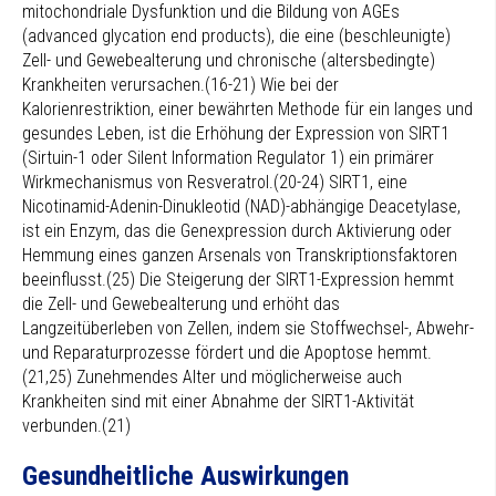
mitochondriale Dysfunktion und die Bildung von AGEs
(advanced glycation end products), die eine (beschleunigte)
Zell- und Gewebealterung und chronische (altersbedingte)
Krankheiten verursachen.(16-21) Wie bei der
Kalorienrestriktion, einer bewährten Methode für ein langes und
gesundes Leben, ist die Erhöhung der Expression von SIRT1
(Sirtuin-1 oder Silent Information Regulator 1) ein primärer
Wirkmechanismus von Resveratrol.(20-24) SIRT1, eine
Nicotinamid-Adenin-Dinukleotid (NAD)-abhängige Deacetylase,
ist ein Enzym, das die Genexpression durch Aktivierung oder
Hemmung eines ganzen Arsenals von Transkriptionsfaktoren
beeinflusst.(25) Die Steigerung der SIRT1-Expression hemmt
die Zell- und Gewebealterung und erhöht das
Langzeitüberleben von Zellen, indem sie Stoffwechsel-, Abwehr-
und Reparaturprozesse fördert und die Apoptose hemmt.
(21,25) Zunehmendes Alter und möglicherweise auch
Krankheiten sind mit einer Abnahme der SIRT1-Aktivität
verbunden.(21)
Gesundheitliche Auswirkungen