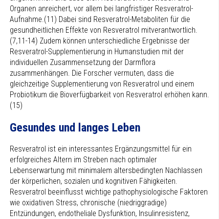
Organen anreichert, vor allem bei langfristiger Resveratrol-
Aufnahme.(11) Dabei sind Resveratrol-Metaboliten für die
gesundheitlichen Effekte von Resveratrol mitverantwortlich.
(7,11-14) Zudem können unterschiedliche Ergebnisse der
Resveratrol-Supplementierung in Humanstudien mit der
individuellen Zusammensetzung der Darmflora
zusammenhängen. Die Forscher vermuten, dass die
gleichzeitige Supplementierung von Resveratrol und einem
Probiotikum die Bioverfügbarkeit von Resveratrol erhöhen kann.
(15)
Gesundes und langes Leben
Resveratrol ist ein interessantes Ergänzungsmittel für ein
erfolgreiches Altern im Streben nach optimaler
Lebenserwartung mit minimalem altersbedingten Nachlassen
der körperlichen, sozialen und kognitiven Fähigkeiten.
Resveratrol beeinflusst wichtige pathophysiologische Faktoren
wie oxidativen Stress, chronische (niedriggradige)
Entzündungen, endotheliale Dysfunktion, Insulinresistenz,