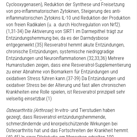
Cyclooxygenasen), Reduktion der Synthese und Freisetzung
von pro-inflammatorischen Zytokinen, Steigerung des anti-
inflammatorischen Zytokins IL-10 und Reduktion der Produktion
von freien Radikalen (u. a. durch Hochregulation von Nrf2).
(1,31-34) Die Aktivierung von SIRT1 im Darmepithel trägt zur
Entzündungshemmung bei, da es der Darmdysbiose
entgegenwirkt.(35) Resveratrol hemmt akute Entzündungen,
chronische Entzündungen, systemische niedriggradige
Entzündungen und Neuroinflammationen.(32,33,36) Mehrere
Humanstudien zeigen, dass eine Resveratrol-Supplementierung
zu einer Abnahme von Biomarkern für Entzündungen und
oxidativen Stress führen kann.(37-39) Da Entzündungen und
oxidativer Stress bei der Alterung und fast allen chronischen
Krankheiten eine Rolle spielen, ist Resveratrol prinzipiell sehr
vielseitig einsetzbar.(1)
Osteoarthritis (Arthrose):
In-vitro- und Tierstudien haben
gezeigt, dass Resveratrol entzündungshemmende,
schmerzlindernde und knorpelschützende Wirkungen bei
Osteoarthritis hat und das Fortschreiten der Krankheit hemmt.