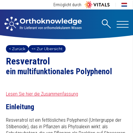
Ermöglicht durch
< Zurück
<< Zur Übersicht
Resveratrol
ein multifunktionales Polyphenol
Lesen Sie hier die Zusammenfassung
Einleitung
Resveratrol ist ein fettlösliches Polyphenol (Untergruppe der
Stilbenoide), das in Pflanzen als Phytoalexin wirkt: als