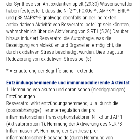
der Synthese von Antioxidantien spielt.(29,30) Wissenschaftler
haben festgestellt, dass die Nrf2-*-, FOXOs-*-, AMPK-*-, ERK-*-
und p38 MAPK*-Signalwege ebenfalls an der indirekten
antioxidativen Aktivität von Resveratrol beteiligt sein könnten,
wahrscheinlich über die Aktivierung von SIRT1.(5,26) Darüber
hinaus induziert Resveratrol die Autophagie, was die
Beseitigung von Molekülen und Organellen ermöglicht, die
durch oxidativen Stress beschädigt wurden. Dies trägt zur
Reduzierung von oxidativem Stress bei.(5)
* = Erläuterung der Begriffe siehe Textende
Entzündungshemmende und immunmodulierende Aktivität
1. Hemmung von akuten und chronischen (niedriggradigen)
Entzündungen
Resveratrol wirkt entzündungshemmend, u. a. durch die
(dosisabhängige) Herunterregulation der pro-
inflammatorischen Transkriptionsfaktoren NF-κB und AP-1
(Aktivatorprotein-1), Hemmung der Aktivierung des NLRP3-
Inflammasoms*, Hemmung der Synthese pro-
inflammatorischer Eicosanoide (durch Hemmung von