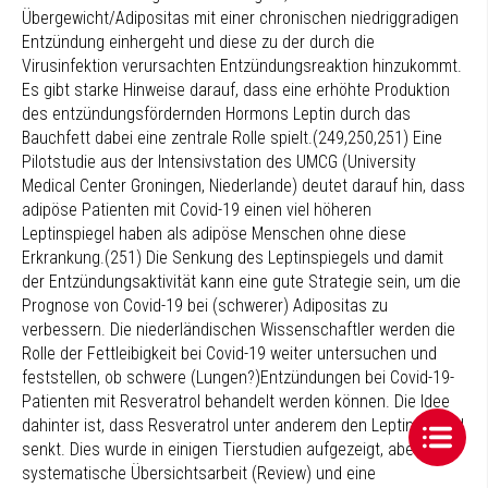
Übergewicht/Adipositas mit einer chronischen niedriggradigen
Entzündung einhergeht und diese zu der durch die
Virusinfektion verursachten Entzündungsreaktion hinzukommt.
Es gibt starke Hinweise darauf, dass eine erhöhte Produktion
des entzündungsfördernden Hormons Leptin durch das
Bauchfett dabei eine zentrale Rolle spielt.(249,250,251) Eine
Pilotstudie aus der Intensivstation des UMCG (University
Medical Center Groningen, Niederlande) deutet darauf hin, dass
adipöse Patienten mit Covid-19 einen viel höheren
Leptinspiegel haben als adipöse Menschen ohne diese
Erkrankung.(251) Die Senkung des Leptinspiegels und damit
der Entzündungsaktivität kann eine gute Strategie sein, um die
Prognose von Covid-19 bei (schwerer) Adipositas zu
verbessern. Die niederländischen Wissenschaftler werden die
Rolle der Fettleibigkeit bei Covid-19 weiter untersuchen und
feststellen, ob schwere (Lungen?)Entzündungen bei Covid-19-
Patienten mit Resveratrol behandelt werden können. Die Idee
dahinter ist, dass Resveratrol unter anderem den Leptinspiegel
senkt. Dies wurde in einigen Tierstudien aufgezeigt, aber eine
systematische Übersichtsarbeit (Review) und eine