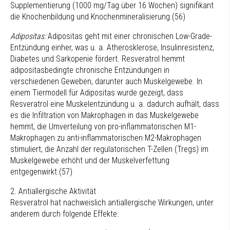
Supplementierung (1000 mg/Tag über 16 Wochen) signifikant
die Knochenbildung und Knochenmineralisierung.(56)
Adipositas:
Adipositas geht mit einer chronischen Low-Grade-
Entzündung einher, was u. a. Atherosklerose, Insulinresistenz,
Diabetes und Sarkopenie fördert. Resveratrol hemmt
adipositasbedingte chronische Entzündungen in
verschiedenen Geweben, darunter auch Muskelgewebe. In
einem Tiermodell für Adipositas wurde gezeigt, dass
Resveratrol eine Muskelentzündung u. a. dadurch aufhält, dass
es die Infiltration von Makrophagen in das Muskelgewebe
hemmt, die Umverteilung von pro-inflammatorischen M1-
Makrophagen zu anti-inflammatorischen M2-Makrophagen
stimuliert, die Anzahl der regulatorischen T-Zellen (Tregs) im
Muskelgewebe erhöht und der Muskelverfettung
entgegenwirkt.(57)
2. Antiallergische Aktivität
Resveratrol hat nachweislich antiallergische Wirkungen, unter
anderem durch folgende Effekte: