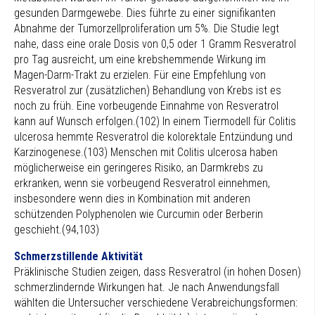
gesunden Darmgewebe. Dies führte zu einer signifikanten
Abnahme der Tumorzellproliferation um 5%. Die Studie legt
nahe, dass eine orale Dosis von 0,5 oder 1 Gramm Resveratrol
pro Tag ausreicht, um eine krebshemmende Wirkung im
Magen-Darm-Trakt zu erzielen. Für eine Empfehlung von
Resveratrol zur (zusätzlichen) Behandlung von Krebs ist es
noch zu früh. Eine vorbeugende Einnahme von Resveratrol
kann auf Wunsch erfolgen.(102) In einem Tiermodell für Colitis
ulcerosa hemmte Resveratrol die kolorektale Entzündung und
Karzinogenese.(103) Menschen mit Colitis ulcerosa haben
möglicherweise ein geringeres Risiko, an Darmkrebs zu
erkranken, wenn sie vorbeugend Resveratrol einnehmen,
insbesondere wenn dies in Kombination mit anderen
schützenden Polyphenolen wie Curcumin oder Berberin
geschieht.(94,103)
Schmerzstillende Aktivität
Präklinische Studien zeigen, dass Resveratrol (in hohen Dosen)
schmerzlindernde Wirkungen hat. Je nach Anwendungsfall
wählten die Untersucher verschiedene Verabreichungsformen: