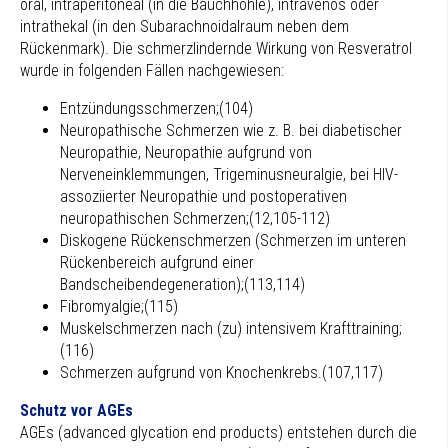
oral, intraperitoneal (in die Bauchhöhle), intravenös oder
intrathekal (in den Subarachnoidalraum neben dem
Rückenmark). Die schmerzlindernde Wirkung von Resveratrol
wurde in folgenden Fällen nachgewiesen:
Entzündungsschmerzen;(104)
Neuropathische Schmerzen wie z. B. bei diabetischer
Neuropathie, Neuropathie aufgrund von
Nerveneinklemmungen, Trigeminusneuralgie, bei HIV-
assoziierter Neuropathie und postoperativen
neuropathischen Schmerzen;(12,105-112)
Diskogene Rückenschmerzen (Schmerzen im unteren
Rückenbereich aufgrund einer
Bandscheibendegeneration);(113,114)
Fibromyalgie;(115)
Muskelschmerzen nach (zu) intensivem Krafttraining;
(116)
Schmerzen aufgrund von Knochenkrebs.(107,117)
Schutz vor AGEs
AGEs (advanced glycation end products) entstehen durch die