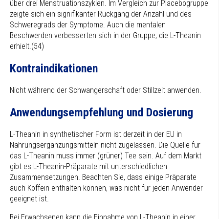
über drei Menstruationszyklen. Im Vergleich zur Placebogruppe
zeigte sich ein signifikanter Rückgang der Anzahl und des
Schweregrads der Symptome. Auch die mentalen
Beschwerden verbesserten sich in der Gruppe, die L-Theanin
erhielt.(54)
Kontraindikationen
Nicht während der Schwangerschaft oder Stillzeit anwenden.
Anwendungsempfehlung und Dosierung
L-Theanin in synthetischer Form ist derzeit in der EU in
Nahrungsergänzungsmitteln nicht zugelassen. Die Quelle für
das L-Theanin muss immer (grüner) Tee sein. Auf dem Markt
gibt es L-Theanin-Präparate mit unterschiedlichen
Zusammensetzungen. Beachten Sie, dass einige Präparate
auch Koffein enthalten können, was nicht für jeden Anwender
geeignet ist.
Bei Erwachsenen kann die Einnahme von L-Theanin in einer