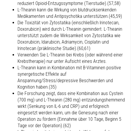
reduziert Opioid-Entzugssymptome (Tierstudie).(57,58)
L-Theanin kann die Wirkung von blutdrucksenkenden
Medikamenten und Antipsychotika unterstützen.(45,59)
Die Toxizität von Zytostatika (einschließlich Irinotecan,
Doxorubicin) wird durch L-Theanin gemindert. L-Theanin
unterstützt zudem die Wirksamkeit von Zytostatika wie
Doxorubicin, Idarubicin, Adriamycin, Cisplatin und
Irinotecan (präklinische Studie).(60,61)
Verwenden Sie L-Theanin bei Krebs (oder während einer
Krebstherapie) nur unter Aufsicht eines Arztes.
L-Theanin kann in Kombination mit B-Vitaminen positive
synergetische Effekte auf
Anspannung/Stress/depressive Beschwerden und
Kognition haben.(35)
Die Forschung zeigt, dass eine Kombination aus Cystein
(700 mg) und L-Theanin (280 mg) entzündungshemmend
wirkt (Senkung von IL-6 und CRP) und erfolgreich
eingesetzt werden kann, um die Genesung nach einer
Operation zu fördern (Einnahme über 10 Tage, Beginn 5
Tage vor der Operation).(62)