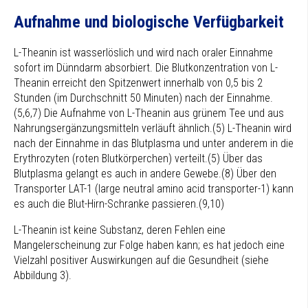
Aufnahme und biologische Verfügbarkeit
L-Theanin ist wasserlöslich und wird nach oraler Einnahme
sofort im Dünndarm absorbiert. Die Blutkonzentration von L-
Theanin erreicht den Spitzenwert innerhalb von 0,5 bis 2
Stunden (im Durchschnitt 50 Minuten) nach der Einnahme.
(5,6,7) Die Aufnahme von L-Theanin aus grünem Tee und aus
Nahrungsergänzungsmitteln verläuft ähnlich.(5) L-Theanin wird
nach der Einnahme in das Blutplasma und unter anderem in die
Erythrozyten (roten Blutkörperchen) verteilt.(5) Über das
Blutplasma gelangt es auch in andere Gewebe.(8) Über den
Transporter LAT-1 (large neutral amino acid transporter-1) kann
es auch die Blut-Hirn-Schranke passieren.(9,10)
L-Theanin ist keine Substanz, deren Fehlen eine
Mangelerscheinung zur Folge haben kann; es hat jedoch eine
Vielzahl positiver Auswirkungen auf die Gesundheit (siehe
Abbildung 3).