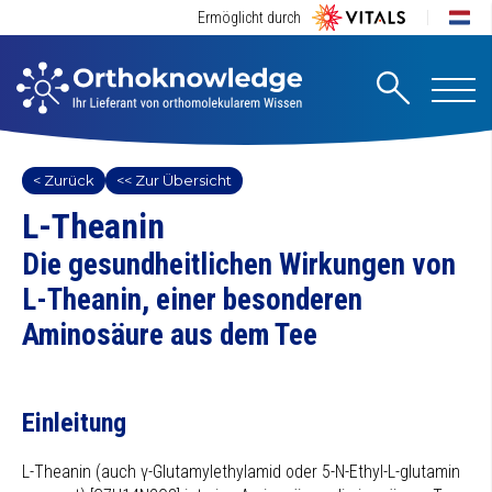
Ermöglicht durch
< Zurück
<< Zur Übersicht
L-Theanin
Die gesundheitlichen Wirkungen von
L-Theanin, einer besonderen
Aminosäure aus dem Tee
Einleitung
L-Theanin (auch γ-Glutamylethylamid oder 5-N-Ethyl-L-glutamin