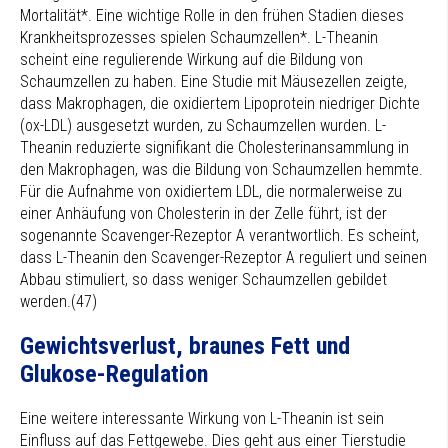
Mortalität*. Eine wichtige Rolle in den frühen Stadien dieses
Krankheitsprozesses spielen Schaumzellen*. L-Theanin
scheint eine regulierende Wirkung auf die Bildung von
Schaumzellen zu haben. Eine Studie mit Mäusezellen zeigte,
dass Makrophagen, die oxidiertem Lipoprotein niedriger Dichte
(ox-LDL) ausgesetzt wurden, zu Schaumzellen wurden. L-
Theanin reduzierte signifikant die Cholesterinansammlung in
den Makrophagen, was die Bildung von Schaumzellen hemmte.
Für die Aufnahme von oxidiertem LDL, die normalerweise zu
einer Anhäufung von Cholesterin in der Zelle führt, ist der
sogenannte Scavenger-Rezeptor A verantwortlich. Es scheint,
dass L-Theanin den Scavenger-Rezeptor A reguliert und seinen
Abbau stimuliert, so dass weniger Schaumzellen gebildet
werden.(47)
Gewichtsverlust, braunes Fett und
Glukose-Regulation
Eine weitere interessante Wirkung von L-Theanin ist sein
Einfluss auf das Fettgewebe. Dies geht aus einer Tierstudie