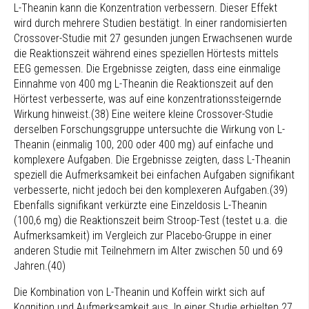
L-Theanin kann die Konzentration verbessern. Dieser Effekt
wird durch mehrere Studien bestätigt. In einer randomisierten
Crossover-Studie mit 27 gesunden jungen Erwachsenen wurde
die Reaktionszeit während eines speziellen Hörtests mittels
EEG gemessen. Die Ergebnisse zeigten, dass eine einmalige
Einnahme von 400 mg L-Theanin die Reaktionszeit auf den
Hörtest verbesserte, was auf eine konzentrationssteigernde
Wirkung hinweist.(38) Eine weitere kleine Crossover-Studie
derselben Forschungsgruppe untersuchte die Wirkung von L-
Theanin (einmalig 100, 200 oder 400 mg) auf einfache und
komplexere Aufgaben. Die Ergebnisse zeigten, dass L-Theanin
speziell die Aufmerksamkeit bei einfachen Aufgaben signifikant
verbesserte, nicht jedoch bei den komplexeren Aufgaben.(39)
Ebenfalls signifikant verkürzte eine Einzeldosis L-Theanin
(100,6 mg) die Reaktionszeit beim Stroop-Test (testet u.a. die
Aufmerksamkeit) im Vergleich zur Placebo-Gruppe in einer
anderen Studie mit Teilnehmern im Alter zwischen 50 und 69
Jahren.(40)
Die Kombination von L-Theanin und Koffein wirkt sich auf
Kognition und Aufmerksamkeit aus. In einer Studie erhielten 27