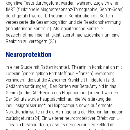
kognitive Tests durchgeführt wurden, während zugleich eine
fMRT (funktionelle Magnetresonanz-Tomographie, Gehirn-Scan)
durchgeführt wurde. L-Theanin in Kombination mit Koffein
verbesserte die Gesamtkognition und die Reaktionshemmung
(inhibitorische Kontrolle). Als inhibitorische Kontrolle
bezeichnet man die Fähigkeit, zuerst nachzudenken, um eine
Reaktion zu verzögern.(23)
Neuroprotektion
In einer Studie mit Ratten konnte L-Theanin in Kombination mit
Luteolin (einem gelben Farbstoff aus Pflanzen) Symptome
verhindern, die auf die Alzheimer-Krankheit hindeuten (z. B.
Gedächtnisstörungen). Den Ratten war Beta-Amyloid in das
Gehirn (in die CA1-Region des Hippocampus) injiziert worden.
Der Schutz wurde hauptsächlich auf die Verstärkung der
Insulinsignalisierung* im Hippocampus sowie auf erhöhte
Noradrenalinwerte und die Verringerung der Neuroinflammation
zurückgeführt.(24) Ein weiterer neuroprotektiver Effekt von L-
Theanin bestand darin, dass es den neuronalen Zelltod im