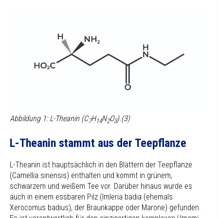
Abbildung 1: L-Theanin
(C
H
N
O
).
(3)
7
14
2
3
L-Theanin stammt aus der Teepflanze
L-Theanin ist hauptsächlich in den Blättern der Teepflanze
(Camellia sinensis) enthalten und kommt in grünem,
schwarzem und weißem Tee vor. Darüber hinaus wurde es
auch in einem essbaren Pilz (Imleria badia (ehemals
Xerocomus badius), der Braunkappe oder Marone) gefunden.