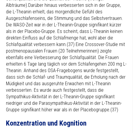
Albträume).Darüber hinaus verbesserten sich in der Gruppe,
die L-Theanin erhielt, das morgendliche Gefühl des
Ausgeschlafenseins, die Stimmung und das Selbstvertrauen.
Die WASO-Zeit war in der L-Theanin-Gruppe signifikant kürzer
als in der Placebo-Gruppe. Es scheint, dass L-Theanin keinen
direkten Einfluss auf die Schlafmenge hat, wohl aber die
Schlafqualität verbessern kann.(37) Eine Crossover-Studie mit
postmenopausalen Frauen (20 Teilnehmerinnen) zeigte
ebenfalls eine Verbesserung der Schlafqualität. Die Frauen
erhielten 6 Tage lang täglich vor dem Schlafengehen 200 mg L-
Theanin. Anhand des OSA-Fragebogens wurde festgestellt,
dass sich die Schlaf- und Traumqualität, die Erholung nach der
Müdigkeit und das ausgeruhte Erwachen mit L-Theanin
verbesserten. Es wurde auch festgestellt, dass die
Sympathikus-Aktivität in der L-Theanin-Gruppe signifikant
niedriger und die Parasympathikus-Aktivität in der L-Theanin-
Gruppe signifikant höher war als in der Placebogruppe.(37)
Konzentration und Kognition