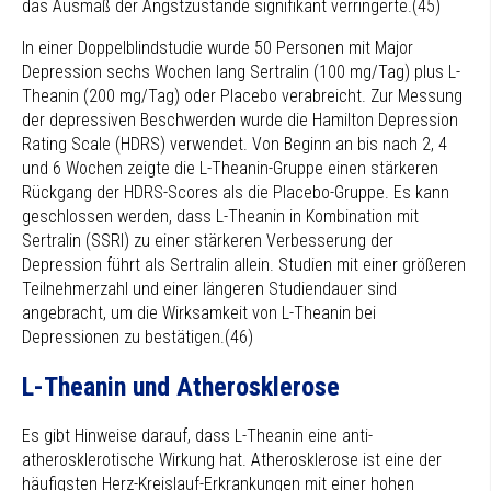
das Ausmaß der Angstzustände signifikant verringerte.(45)
In einer Doppelblindstudie wurde 50 Personen mit Major
Depression sechs Wochen lang Sertralin (100 mg/Tag) plus L-
Theanin (200 mg/Tag) oder Placebo verabreicht. Zur Messung
der depressiven Beschwerden wurde die Hamilton Depression
Rating Scale (HDRS) verwendet. Von Beginn an bis nach 2, 4
und 6 Wochen zeigte die L-Theanin-Gruppe einen stärkeren
Rückgang der HDRS-Scores als die Placebo-Gruppe. Es kann
geschlossen werden, dass L-Theanin in Kombination mit
Sertralin (SSRI) zu einer stärkeren Verbesserung der
Depression führt als Sertralin allein. Studien mit einer größeren
Teilnehmerzahl und einer längeren Studiendauer sind
angebracht, um die Wirksamkeit von L-Theanin bei
Depressionen zu bestätigen.(46)
L-Theanin und Atherosklerose
Es gibt Hinweise darauf, dass L-Theanin eine anti-
atherosklerotische Wirkung hat. Atherosklerose ist eine der
häufigsten Herz-Kreislauf-Erkrankungen mit einer hohen