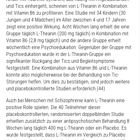
und Tics einhergeht, scheinen von L-Theanin in Kombination
mit Vitamin B6 zu profitieren. Eine Studie mit 34 Kindern (30
Jungen und 4 Mädchen) im Alter zwischen 4 und 17 Jahren
zeigt eine positive Wirkung. Acht Wochen lang erhielt die eine
Gruppe täglich L-Theanin (200 mg täglich) in Kombination mit
Vitamin B6 (2,8 mg täglich) und die andere Gruppe erhielt
wöchentlich eine Psychoedukation. Gegenüber der Gruppe mit
Psychoedukation wurde in der L-Theanin-Gruppe ein
signifikanter Rückgang der Tics und Begleitsymptome
festgestellt. Eine Kombination aus Vitamin B6 und L-Theanin
könnte also möglicherweise bei der Behandlung von Tic-
Störungen helfen. Um dies zu bestätigen, sind jedoch weitere
und placebokontrollierte Studien erforderlich.(44)
Auch bei Menschen mit Schizophrenie kann L-Theanin eine
positive Rolle spielen. Die 40 Teilnehmer dieser
placebokontrollierten, randomisierten doppelblinden Studie
erhielten zusätzlich zu einer antipsychotischen Behandlung 8
Wochen lang täglich 400 mg L-Theanin oder ein Placebo. Es
wurde festgestellt, dass L-Theanin im Vergleich zu Placebo