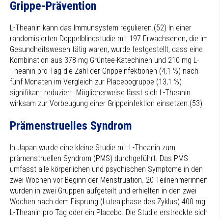
Grippe-Prävention
L-Theanin kann das Immunsystem regulieren.(52) In einer
randomisierten Doppelblindstudie mit 197 Erwachsenen, die im
Gesundheitswesen tätig waren, wurde festgestellt, dass eine
Kombination aus 378 mg Grüntee-Katechinen und 210 mg L-
Theanin pro Tag die Zahl der Grippeinfektionen (4,1 %) nach
fünf Monaten im Vergleich zur Placebogruppe (13,1 %)
signifikant reduziert. Möglicherweise lässt sich L-Theanin
wirksam zur Vorbeugung einer Grippeinfektion einsetzen.(53)
Prämenstruelles Syndrom
In Japan wurde eine kleine Studie mit L-Theanin zum
prämenstruellen Syndrom (PMS) durchgeführt. Das PMS
umfasst alle körperlichen und psychischen Symptome in den
zwei Wochen vor Beginn der Menstruation. 20 Teilnehmerinnen
wurden in zwei Gruppen aufgeteilt und erhielten in den zwei
Wochen nach dem Eisprung (Lutealphase des Zyklus) 400 mg
L-Theanin pro Tag oder ein Placebo. Die Studie erstreckte sich