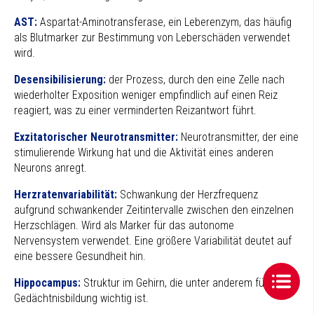
AST:
Aspartat-Aminotransferase, ein Leberenzym, das häufig
als Blutmarker zur Bestimmung von Leberschäden verwendet
wird.
Desensibilisierung:
der Prozess, durch den eine Zelle nach
wiederholter Exposition weniger empfindlich auf einen Reiz
reagiert, was zu einer verminderten Reizantwort führt.
Exzitatorischer Neurotransmitter:
Neurotransmitter, der eine
stimulierende Wirkung hat und die Aktivität eines anderen
Neurons anregt.
Herzratenvariabilität:
Schwankung der Herzfrequenz
aufgrund schwankender Zeitintervalle zwischen den einzelnen
Herzschlägen. Wird als Marker für das autonome
Nervensystem verwendet. Eine größere Variabilität deutet auf
eine bessere Gesundheit hin.
Hippocampus:
Struktur im Gehirn, die unter anderem für die
Gedächtnisbildung wichtig ist.