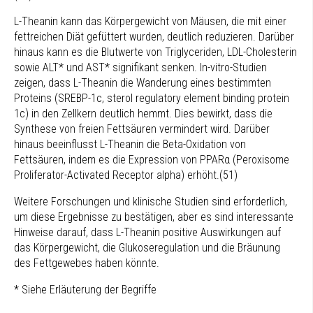
L-Theanin kann das Körpergewicht von Mäusen, die mit einer
fettreichen Diät gefüttert wurden, deutlich reduzieren. Darüber
hinaus kann es die Blutwerte von Triglyceriden, LDL-Cholesterin
sowie ALT* und AST* signifikant senken. In-vitro-Studien
zeigen, dass L-Theanin die Wanderung eines bestimmten
Proteins (SREBP-1c, sterol regulatory element binding protein
1c) in den Zellkern deutlich hemmt. Dies bewirkt, dass die
Synthese von freien Fettsäuren vermindert wird. Darüber
hinaus beeinflusst L-Theanin die Beta-Oxidation von
Fettsäuren, indem es die Expression von PPARα (Peroxisome
Proliferator-Activated Receptor alpha) erhöht.(51)
Weitere Forschungen und klinische Studien sind erforderlich,
um diese Ergebnisse zu bestätigen, aber es sind interessante
Hinweise darauf, dass L-Theanin positive Auswirkungen auf
das Körpergewicht, die Glukoseregulation und die Bräunung
des Fettgewebes haben könnte.
* Siehe Erläuterung der Begriffe