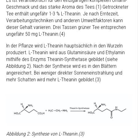
Es ist verantwortlich für den einzigartigen komplexen Umami-
Geschmack und das starke Aroma des Tees.(1) Getrockneter
Tee enthält ungefähr 1-3 % L-Theanin. Je nach Erntezeit,
Verarbeitungstechniken und anderen Umweltfaktoren kann
dieser Gehalt variieren. Drei Tassen grüner Tee entsprechen
ungefähr 50 mg L-Theanin.(4)
In der Pflanze wird L-Theanin hauptsächlich in den Wurzeln
produziert. L-Theanin wird aus Glutaminsäure und Ethylamin
mithilfe des Enzyms Theanin-Synthetase gebildet (siehe
Abbildung 2). Nach der Synthese wird es in den Blättern
angereichert. Bei weniger direkter Sonneneinstrahlung und
mehr Schatten wird mehr L-Theanin gebildet.(3)
Abbildung 2: Synthese von L-Theanin.(3)