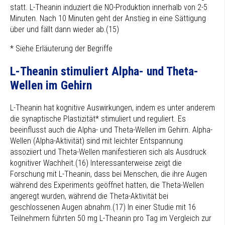
statt. L-Theanin induziert die NO-Produktion innerhalb von 2-5
Minuten. Nach 10 Minuten geht der Anstieg in eine Sättigung
über und fällt dann wieder ab.(15)
* Siehe Erläuterung der Begriffe
L-Theanin stimuliert Alpha- und Theta-
Wellen im Gehirn
L-Theanin hat kognitive Auswirkungen, indem es unter anderem
die synaptische Plastizität* stimuliert und reguliert. Es
beeinflusst auch die Alpha- und Theta-Wellen im Gehirn. Alpha-
Wellen (Alpha-Aktivität) sind mit leichter Entspannung
assoziiert und Theta-Wellen manifestieren sich als Ausdruck
kognitiver Wachheit.(16) Interessanterweise zeigt die
Forschung mit L-Theanin, dass bei Menschen, die ihre Augen
während des Experiments geöffnet hatten, die Theta-Wellen
angeregt wurden, während die Theta-Aktivität bei
geschlossenen Augen abnahm.(17) In einer Studie mit 16
Teilnehmern führten 50 mg L-Theanin pro Tag im Vergleich zur