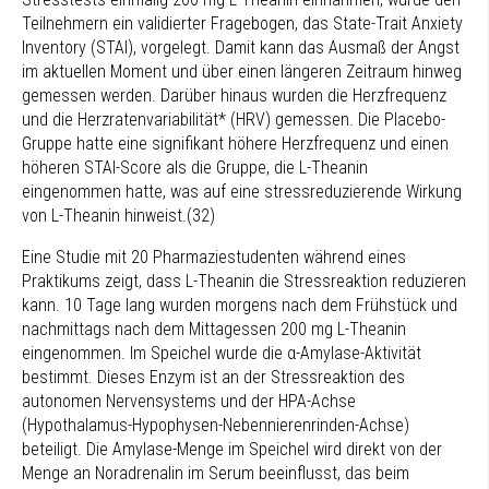
Teilnehmern ein validierter Fragebogen, das State-Trait Anxiety
Inventory (STAI), vorgelegt. Damit kann das Ausmaß der Angst
im aktuellen Moment und über einen längeren Zeitraum hinweg
gemessen werden. Darüber hinaus wurden die Herzfrequenz
und die Herzratenvariabilität* (HRV) gemessen. Die Placebo-
Gruppe hatte eine signifikant höhere Herzfrequenz und einen
höheren STAI-Score als die Gruppe, die L-Theanin
eingenommen hatte, was auf eine stressreduzierende Wirkung
von L-Theanin hinweist.(32)
Eine Studie mit 20 Pharmaziestudenten während eines
Praktikums zeigt, dass L-Theanin die Stressreaktion reduzieren
kann. 10 Tage lang wurden morgens nach dem Frühstück und
nachmittags nach dem Mittagessen 200 mg L-Theanin
eingenommen. Im Speichel wurde die α-Amylase-Aktivität
bestimmt. Dieses Enzym ist an der Stressreaktion des
autonomen Nervensystems und der HPA-Achse
(Hypothalamus-Hypophysen-Nebennierenrinden-Achse)
beteiligt. Die Amylase-Menge im Speichel wird direkt von der
Menge an Noradrenalin im Serum beeinflusst, das beim