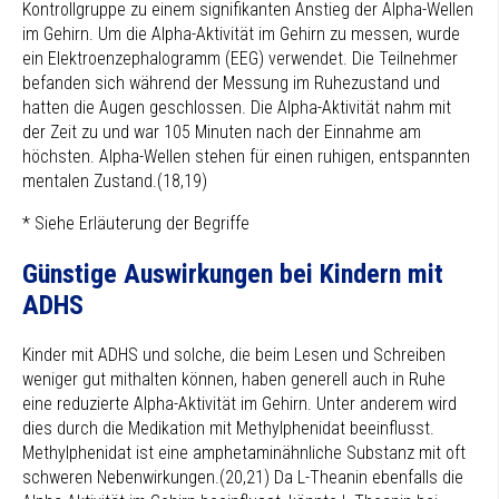
Kontrollgruppe zu einem signifikanten Anstieg der Alpha-Wellen
im Gehirn. Um die Alpha-Aktivität im Gehirn zu messen, wurde
ein Elektroenzephalogramm (EEG) verwendet. Die Teilnehmer
befanden sich während der Messung im Ruhezustand und
hatten die Augen geschlossen. Die Alpha-Aktivität nahm mit
der Zeit zu und war 105 Minuten nach der Einnahme am
höchsten. Alpha-Wellen stehen für einen ruhigen, entspannten
mentalen Zustand.(18,19)
* Siehe Erläuterung der Begriffe
Günstige Auswirkungen bei Kindern mit
ADHS
Kinder mit ADHS und solche, die beim Lesen und Schreiben
weniger gut mithalten können, haben generell auch in Ruhe
eine reduzierte Alpha-Aktivität im Gehirn. Unter anderem wird
dies durch die Medikation mit Methylphenidat beeinflusst.
Methylphenidat ist eine amphetaminähnliche Substanz mit oft
schweren Nebenwirkungen.(20,21) Da L-Theanin ebenfalls die