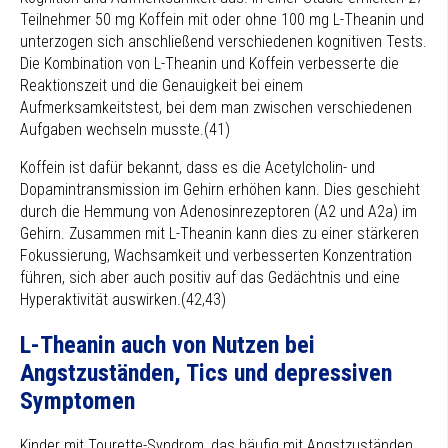
Teilnehmer 50 mg Koffein mit oder ohne 100 mg L-Theanin und
unterzogen sich anschließend verschiedenen kognitiven Tests.
Die Kombination von L-Theanin und Koffein verbesserte die
Reaktionszeit und die Genauigkeit bei einem
Aufmerksamkeitstest, bei dem man zwischen verschiedenen
Aufgaben wechseln musste.(41)
Koffein ist dafür bekannt, dass es die Acetylcholin- und
Dopamintransmission im Gehirn erhöhen kann. Dies geschieht
durch die Hemmung von Adenosinrezeptoren (A2 und A2a) im
Gehirn. Zusammen mit L-Theanin kann dies zu einer stärkeren
Fokussierung, Wachsamkeit und verbesserten Konzentration
führen, sich aber auch positiv auf das Gedächtnis und eine
Hyperaktivität auswirken.(42,43)
L-Theanin auch von Nutzen bei
Angstzuständen, Tics und depressiven
Symptomen
Kinder mit Tourette-Syndrom, das häufig mit Angstzuständen