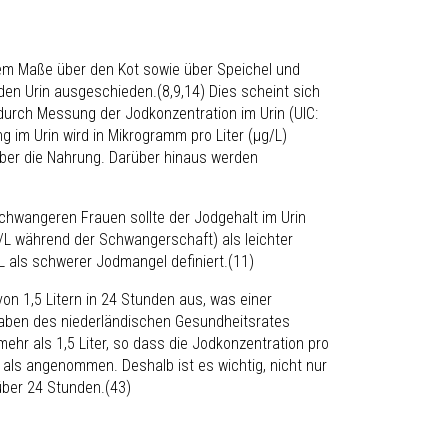
rem Maße über den Kot sowie über Speichel und
en Urin ausgeschieden.(8,9,14) Dies scheint sich
urch Messung der Jodkonzentration im Urin (UIC:
 im Urin wird in Mikrogramm pro Liter (µg/L)
über die Nahrung. Darüber hinaus werden
 schwangeren Frauen sollte der Jodgehalt im Urin
L während der Schwangerschaft) als leichter
 als schwerer Jodmangel definiert.(11)
n 1,5 Litern in 24 Stunden aus, was einer
aben des niederländischen Gesundheitsrates
mehr als 1,5 Liter, so dass die Jodkonzentration pro
 als angenommen. Deshalb ist es wichtig, nicht nur
über 24 Stunden.(43)