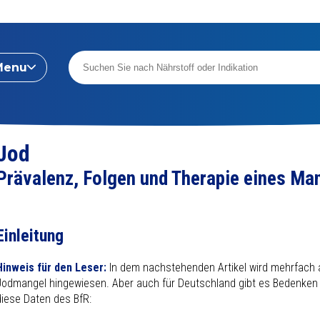
Menu
Jod
Prävalenz, Folgen und Therapie eines Ma
Einleitung
Hinweis für den Leser:
In dem nachstehenden Artikel wird mehrfach au
Jodmangel hingewiesen. Aber auch für Deutschland gibt es Bedenken h
diese Daten des BfR: