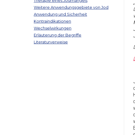
Therapie eines Jodmangels
Weitere Anwendungsgebiete von Jod
Anwendung und Sicherheit
Kontraindikationen
Wechselwirkungen
Erläuterung der Begriffe
Literaturverweise