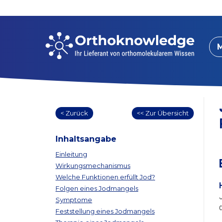
< Zurück
<< Zur Übersicht
Inhaltsangabe
Einleitung
Wirkungsmechanismus
Welche Funktionen erfüllt Jod?
Folgen eines Jodmangels
Symptome
Feststellung eines Jodmangels