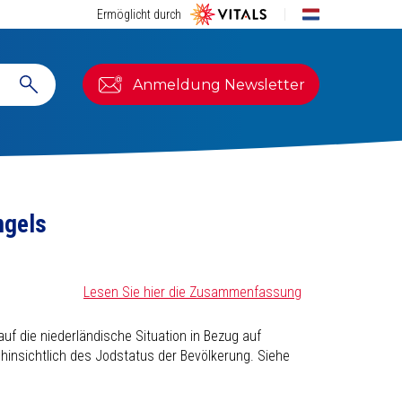
Ermöglicht durch
Anmeldung Newsletter
ngels
Lesen Sie hier die Zusammenfassung
f die niederländische Situation in Bezug auf
insichtlich des Jodstatus der Bevölkerung. Siehe