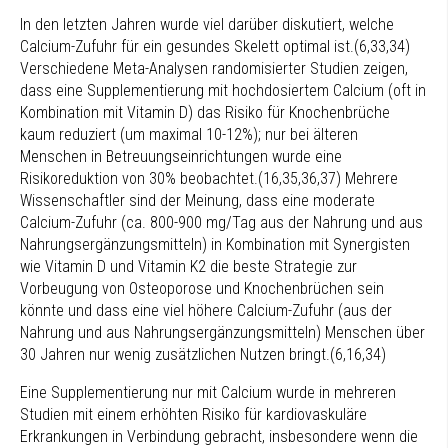
In den letzten Jahren wurde viel darüber diskutiert, welche
Calcium-Zufuhr für ein gesundes Skelett optimal ist.(6,33,34)
Verschiedene Meta-Analysen randomisierter Studien zeigen,
dass eine Supplementierung mit hochdosiertem Calcium (oft in
Kombination mit Vitamin D) das Risiko für Knochenbrüche
kaum reduziert (um maximal 10-12%); nur bei älteren
Menschen in Betreuungseinrichtungen wurde eine
Risikoreduktion von 30% beobachtet.(16,35,36,37) Mehrere
Wissenschaftler sind der Meinung, dass eine moderate
Calcium-Zufuhr (ca. 800-900 mg/Tag aus der Nahrung und aus
Nahrungsergänzungsmitteln) in Kombination mit Synergisten
wie Vitamin D und Vitamin K2 die beste Strategie zur
Vorbeugung von Osteoporose und Knochenbrüchen sein
könnte und dass eine viel höhere Calcium-Zufuhr (aus der
Nahrung und aus Nahrungsergänzungsmitteln) Menschen über
30 Jahren nur wenig zusätzlichen Nutzen bringt.(6,16,34)
Eine Supplementierung nur mit Calcium wurde in mehreren
Studien mit einem erhöhten Risiko für kardiovaskuläre
Erkrankungen in Verbindung gebracht, insbesondere wenn die