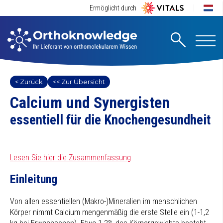
Ermöglicht durch
< Zurück
<< Zur Übersicht
Calcium und Synergisten
essentiell für die Knochengesundheit
Lesen Sie hier die Zusammenfassung
Einleitung
Von allen essentiellen (Makro-)Mineralien im menschlichen
Körper nimmt Calcium mengenmäßig die erste Stelle ein (1-1,2