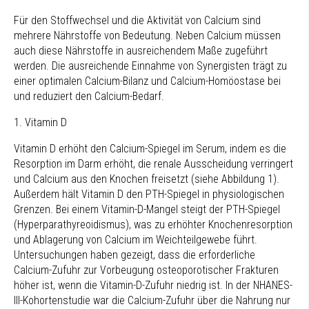
Für den Stoffwechsel und die Aktivität von Calcium sind
mehrere Nährstoffe von Bedeutung. Neben Calcium müssen
auch diese Nährstoffe in ausreichendem Maße zugeführt
werden. Die ausreichende Einnahme von Synergisten trägt zu
einer optimalen Calcium-Bilanz und Calcium-Homöostase bei
und reduziert den Calcium-Bedarf.
1. Vitamin D
Vitamin D erhöht den Calcium-Spiegel im Serum, indem es die
Resorption im Darm erhöht, die renale Ausscheidung verringert
und Calcium aus den Knochen freisetzt (siehe Abbildung 1).
Außerdem hält Vitamin D den PTH-Spiegel in physiologischen
Grenzen. Bei einem Vitamin-D-Mangel steigt der PTH-Spiegel
(Hyperparathyreoidismus), was zu erhöhter Knochenresorption
und Ablagerung von Calcium im Weichteilgewebe führt.
Untersuchungen haben gezeigt, dass die erforderliche
Calcium-Zufuhr zur Vorbeugung osteoporotischer Frakturen
höher ist, wenn die Vitamin-D-Zufuhr niedrig ist. In der NHANES-
III-Kohortenstudie war die Calcium-Zufuhr über die Nahrung nur