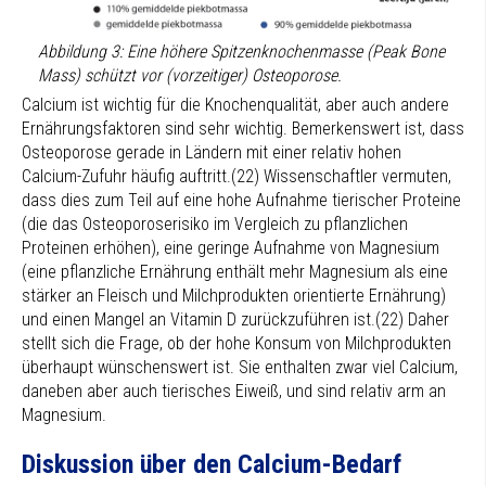
Abbildung 3: Eine höhere Spitzenknochenmasse (Peak Bone
Mass) schützt vor (vorzeitiger) Osteoporose.
Calcium ist wichtig für die Knochenqualität, aber auch andere
Ernährungsfaktoren sind sehr wichtig. Bemerkenswert ist, dass
Osteoporose gerade in Ländern mit einer relativ hohen
Calcium-Zufuhr häufig auftritt.(22) Wissenschaftler vermuten,
dass dies zum Teil auf eine hohe Aufnahme tierischer Proteine
(die das Osteoporoserisiko im Vergleich zu pflanzlichen
Proteinen erhöhen), eine geringe Aufnahme von Magnesium
(eine pflanzliche Ernährung enthält mehr Magnesium als eine
stärker an Fleisch und Milchprodukten orientierte Ernährung)
und einen Mangel an Vitamin D zurückzuführen ist.(22) Daher
stellt sich die Frage, ob der hohe Konsum von Milchprodukten
überhaupt wünschenswert ist. Sie enthalten zwar viel Calcium,
daneben aber auch tierisches Eiweiß, und sind relativ arm an
Magnesium.
Diskussion über den Calcium-Bedarf