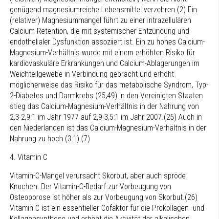
genügend magnesiumreiche Lebensmittel verzehren.(2) Ein
(relativer) Magnesiummangel führt zu einer intrazellulären
Calcium-Retention, die mit systemischer Entzündung und
endothelialer Dysfunktion assoziiert ist. Ein zu hohes Calcium-
Magnesium-Verhältnis wurde mit einem erhöhten Risiko für
kardiovaskuläre Erkrankungen und Calcium-Ablagerungen im
Weichteilgewebe in Verbindung gebracht und erhöht
möglicherweise das Risiko für das metabolische Syndrom, Typ-
2-Diabetes und Darmkrebs.(25,49) In den Vereinigten Staaten
stieg das Calcium-Magnesium-Verhältnis in der Nahrung von
2,3-2,9:1 im Jahr 1977 auf 2,9-3,5:1 im Jahr 2007.(25) Auch in
den Niederlanden ist das Calcium-Magnesium-Verhältnis in der
Nahrung zu hoch (3:1).(7)
4. Vitamin C
Vitamin-C-Mangel verursacht Skorbut, aber auch spröde
Knochen. Der Vitamin-C-Bedarf zur Vorbeugung von
Osteoporose ist höher als zur Vorbeugung von Skorbut.(26)
Vitamin C ist ein essentieller Cofaktor für die Prokollagen- und
Kollagensynthese und erhöht die Aktivität der alkalischen