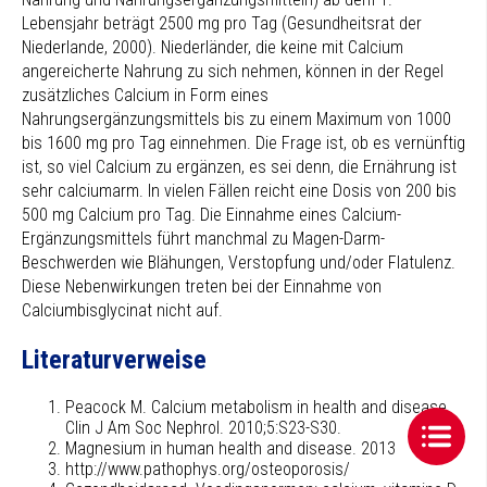
Lebensjahr beträgt 2500 mg pro Tag (Gesundheitsrat der
Niederlande, 2000). Niederländer, die keine mit Calcium
angereicherte Nahrung zu sich nehmen, können in der Regel
zusätzliches Calcium in Form eines
Nahrungsergänzungsmittels bis zu einem Maximum von 1000
bis 1600 mg pro Tag einnehmen. Die Frage ist, ob es vernünftig
ist, so viel Calcium zu ergänzen, es sei denn, die Ernährung ist
sehr calciumarm. In vielen Fällen reicht eine Dosis von 200 bis
500 mg Calcium pro Tag. Die Einnahme eines Calcium-
Ergänzungsmittels führt manchmal zu Magen-Darm-
Beschwerden wie Blähungen, Verstopfung und/oder Flatulenz.
Diese Nebenwirkungen treten bei der Einnahme von
Calciumbisglycinat nicht auf.
Literaturverweise
Peacock M. Calcium metabolism in health and disease.
Clin J Am Soc Nephrol. 2010;5:S23-S30.
Magnesium in human health and disease. 2013
http://www.pathophys.org/osteoporosis/