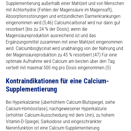
Supplementierung außerhalb einer Mahlzeit und von Menschen
mit Achlorhydrie (Fehlen der Magensäure im Magensaft),
Absorptionsstörungen und entzündlichen Darmerkrankungen
eingenommen wird.(5,46) Calciumcarbonat wird nur dann gut
resorbiert (bis zu 24 % der Dosis), wenn die
Magensäureproduktion ausreichend ist und das
Ergänzungsmittel zusammen mit einer Mahlzeit eingenommen
wird. Calciumbisglycinat wird unabhängig von der Nahrung und
der Magensäureproduktion zu 45 % resorbiert.(47) Für eine
optimale Aufnahme wird Calcium am besten über den Tag
verteilt mit maximal 500 mg pro Dosis eingenommen.(5)
Kontraindikationen für eine Calcium-
Supplementierung
Bei Hyperkalzämie (überhöhtem Calcium-Blutspiegel, siehe
Calcium-Homöostase), nachgewiesener Hyperkalzurie
(erhöhter Calcium-Ausscheidung mit dem Urin), zu hohem
Vitamin-D-Spiegel, Sarkoidose und eingeschränkter
Nierenfunktion ist eine Calcium-Supplementierung