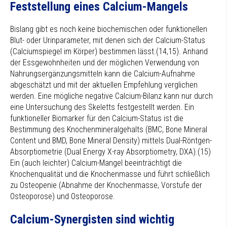
Feststellung eines Calcium-Mangels
Bislang gibt es noch keine biochemischen oder funktionellen
Blut- oder Urinparameter, mit denen sich der Calcium-Status
(Calciumspiegel im Körper) bestimmen lässt.(14,15). Anhand
der Essgewohnheiten und der möglichen Verwendung von
Nahrungsergänzungsmitteln kann die Calcium-Aufnahme
abgeschätzt und mit der aktuellen Empfehlung verglichen
werden. Eine mögliche negative Calcium-Bilanz kann nur durch
eine Untersuchung des Skeletts festgestellt werden. Ein
funktioneller Biomarker für den Calcium-Status ist die
Bestimmung des Knochenmineralgehalts (BMC, Bone Mineral
Content und BMD, Bone Mineral Density) mittels Dual-Röntgen-
Absorptiometrie (Dual Energy X-ray Absorptiometry, DXA).(15)
Ein (auch leichter) Calcium-Mangel beeinträchtigt die
Knochenqualität und die Knochenmasse und führt schließlich
zu Osteopenie (Abnahme der Knochenmasse, Vorstufe der
Osteoporose) und Osteoporose.
Calcium-Synergisten sind wichtig