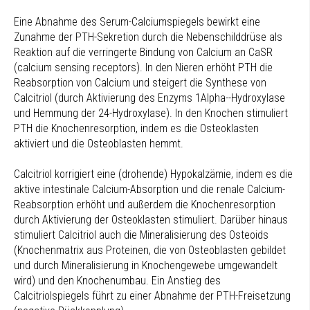
Eine Abnahme des Serum-Calciumspiegels bewirkt eine
Zunahme der PTH-Sekretion durch die Nebenschilddrüse als
Reaktion auf die verringerte Bindung von Calcium an CaSR
(calcium sensing receptors). In den Nieren erhöht PTH die
Reabsorption von Calcium und steigert die Synthese von
Calcitriol (durch Aktivierung des Enzyms 1Alpha--Hydroxylase
und Hemmung der 24-Hydroxylase). In den Knochen stimuliert
PTH die Knochenresorption, indem es die Osteoklasten
aktiviert und die Osteoblasten hemmt.
Calcitriol korrigiert eine (drohende) Hypokalzämie, indem es die
aktive intestinale Calcium-Absorption und die renale Calcium-
Reabsorption erhöht und außerdem die Knochenresorption
durch Aktivierung der Osteoklasten stimuliert. Darüber hinaus
stimuliert Calcitriol auch die Mineralisierung des Osteoids
(Knochenmatrix aus Proteinen, die von Osteoblasten gebildet
und durch Mineralisierung in Knochengewebe umgewandelt
wird) und den Knochenumbau. Ein Anstieg des
Calcitriolspiegels führt zu einer Abnahme der PTH-Freisetzung