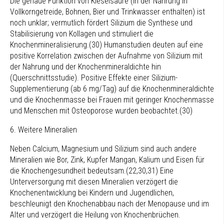
Die genaue Funktion von Kieselsäure (in der Nahrung in
Vollkorngetreide, Bohnen, Bier und Trinkwasser enthalten) ist
noch unklar; vermutlich fördert Silizium die Synthese und
Stabilisierung von Kollagen und stimuliert die
Knochenmineralisierung.(30) Humanstudien deuten auf eine
positive Korrelation zwischen der Aufnahme von Silizium mit
der Nahrung und der Knochenmineraldichte hin
(Querschnittsstudie). Positive Effekte einer Silizium-
Supplementierung (ab 6 mg/Tag) auf die Knochenmineraldichte
und die Knochenmasse bei Frauen mit geringer Knochenmasse
und Menschen mit Osteoporose wurden beobachtet.(30)
6. Weitere Mineralien
Neben Calcium, Magnesium und Silizium sind auch andere
Mineralien wie Bor, Zink, Kupfer Mangan, Kalium und Eisen für
die Knochengesundheit bedeutsam.(22,30,31) Eine
Unterversorgung mit diesen Mineralien verzögert die
Knochenentwicklung bei Kindern und Jugendlichen,
beschleunigt den Knochenabbau nach der Menopause und im
Alter und verzögert die Heilung von Knochenbrüchen.