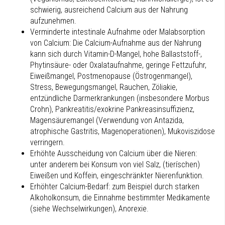
schwierig, ausreichend Calcium aus der Nahrung
aufzunehmen.
Verminderte intestinale Aufnahme oder Malabsorption
von Calcium: Die Calcium-Aufnahme aus der Nahrung
kann sich durch Vitamin-D-Mangel, hohe Ballaststoff-,
Phytinsäure- oder Oxalataufnahme, geringe Fettzufuhr,
Eiweißmangel, Postmenopause (Östrogenmangel),
Stress, Bewegungsmangel, Rauchen, Zöliakie,
entzündliche Darmerkrankungen (insbesondere Morbus
Crohn), Pankreatitis/exokrine Pankreasinsuffizienz,
Magensäuremangel (Verwendung von Antazida,
atrophische Gastritis, Magenoperationen), Mukoviszidose
verringern.
Erhöhte Ausscheidung von Calcium über die Nieren:
unter anderem bei Konsum von viel Salz, (tieríschen)
Eiweißen und Koffein, eingeschränkter Nierenfunktion.
Erhöhter Calcium-Bedarf: zum Beispiel durch starken
Alkoholkonsum, die Einnahme bestimmter Medikamente
(siehe Wechselwirkungen), Anorexie.