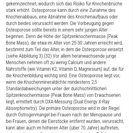
gekennzeichnet, wodurch sich das Risiko für Knochenbrüche
stark erhöht. Osteoporose kann durch eine Zunahme des
Knochenabbaus, eine Abnahme des Knochenaufbaus oder
durch beides verursacht werden. Die Vorbeugung gegen
Osteoporose sollte bereits in einem sehr jungen Alter
beginnen. Denn die Höhe der Spitzenknochenmasse (Peak
Bone Mass), die etwa im Alter von 25-30 Jahren erreicht wird,
bestimmt zum Teil das Alter, in dem die Osteoporose einsetzt
(siehe Abbildung 3).(32) Vor allem heranwachsende junge
Menschen nehmen oft zu wenig Calcium und andere
Nährstoffe (wie Vitamin K2, Vitamin D, Magnesium) auf, die für
die Knochenbildung wichtig sind. Eine Osteoporose liegt vor,
wenn die Knochenmineraldichte mindestens 2,5
Standardabweichungen unter der durchschnittlichen
Spitzenknochenmasse (Peak Bone Mass) von Erwachsenen
liegt, ermittelt durch DXA-Messung (Dual Energy X-Ray
Absorptiometry). Die primäre Osteoporose wird in der Regel
durch Östrogenmangel bei Frauen nach der Menopause und
bei Frauen, denen die Eierstöcke entfernt wurden, verursacht,
kann aber auch im höheren Alter (über 70 Jahre) auftreten,