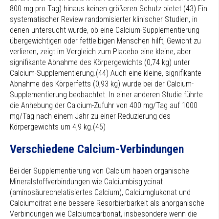
800 mg pro Tag) hinaus keinen größeren Schutz bietet.(43) Ein
systematischer Review randomisierter klinischer Studien, in
denen untersucht wurde, ob eine Calcium-Supplementierung
übergewichtigen oder fettleibigen Menschen hilft, Gewicht zu
verlieren, zeigt im Vergleich zum Placebo eine kleine, aber
signifikante Abnahme des Körpergewichts (0,74 kg) unter
Calcium-Supplementierung.(44) Auch eine kleine, signifikante
Abnahme des Körperfetts (0,93 kg) wurde bei der Calcium-
Supplementierung beobachtet. In einer anderen Studie führte
die Anhebung der Calcium-Zufuhr von 400 mg/Tag auf 1000
mg/Tag nach einem Jahr zu einer Reduzierung des
Körpergewichts um 4,9 kg.(45)
Verschiedene Calcium-Verbindungen
Bei der Supplementierung von Calcium haben organische
Mineralstoffverbindungen wie Calciumbisglycinat
(aminosäurechelatisiertes Calcium), Calciumglukonat und
Calciumcitrat eine bessere Resorbierbarkeit als anorganische
Verbindungen wie Calciumcarbonat, insbesondere wenn die