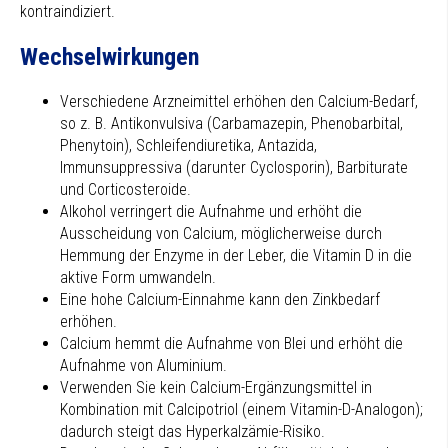
kontraindiziert.
Wechselwirkungen
Verschiedene Arzneimittel erhöhen den Calcium-Bedarf,
so z. B. Antikonvulsiva (Carbamazepin, Phenobarbital,
Phenytoin), Schleifendiuretika, Antazida,
Immunsuppressiva (darunter Cyclosporin), Barbiturate
und Corticosteroide.
Alkohol verringert die Aufnahme und erhöht die
Ausscheidung von Calcium, möglicherweise durch
Hemmung der Enzyme in der Leber, die Vitamin D in die
aktive Form umwandeln.
Eine hohe Calcium-Einnahme kann den Zinkbedarf
erhöhen.
Calcium hemmt die Aufnahme von Blei und erhöht die
Aufnahme von Aluminium.
Verwenden Sie kein Calcium-Ergänzungsmittel in
Kombination mit Calcipotriol (einem Vitamin-D-Analogon);
dadurch steigt das Hyperkalzämie-Risiko.