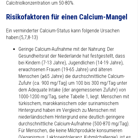
Calcitriolkonzentration um 50-80%.
Risikofaktoren für einen Calcium-Mangel
Ein verminderter Calcium-Status kann folgende Ursachen
haben:(5,7,8-13)
Geringe Calcium-Aufnahme mit der Nahrung: Der
Gesundheitsrat der Niederlande hat festgestellt, dass
bei Kindern (7-13 Jahre), Jugendlichen (14-19 Jahre),
erwachsenen Frauen (19-65 Jahre) und älteren
Menschen (≥65 Jahre) die durchschnittliche Calcium-
Zufuhr (ca. 900 mg/Tag) um 100 bis 300 mg/Tag unter
dem Adequate Intake (der angemessenen Zufuhr) von
1000-1200 mg/Tag, siehe Tabelle 1, liegt. Menschen mit
türkischem, marokkanischem oder surinamischem
Hintergrund haben im Vergleich zu Menschen mit
niederländischem Hintergrund eine deutlich geringere
durchschnittliche Calcium-Aufnahme (500-870 mg/Tag).
Für Menschen, die keine Milchprodukte konsumieren
(Veganismus, Laktoseintoleranz, Kuhmilchallergie), ist es