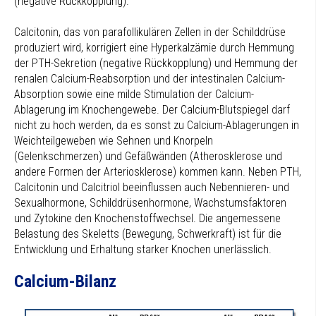
(negative Rückkopplung).
Calcitonin, das von parafollikulären Zellen in der Schilddrüse
produziert wird, korrigiert eine Hyperkalzämie durch Hemmung
der PTH-Sekretion (negative Rückkopplung) und Hemmung der
renalen Calcium-Reabsorption und der intestinalen Calcium-
Absorption sowie eine milde Stimulation der Calcium-
Ablagerung im Knochengewebe. Der Calcium-Blutspiegel darf
nicht zu hoch werden, da es sonst zu Calcium-Ablagerungen in
Weichteilgeweben wie Sehnen und Knorpeln
(Gelenkschmerzen) und Gefäßwänden (Atherosklerose und
andere Formen der Arteriosklerose) kommen kann. Neben PTH,
Calcitonin und Calcitriol beeinflussen auch Nebennieren- und
Sexualhormone, Schilddrüsenhormone, Wachstumsfaktoren
und Zytokine den Knochenstoffwechsel. Die angemessene
Belastung des Skeletts (Bewegung, Schwerkraft) ist für die
Entwicklung und Erhaltung starker Knochen unerlässlich.
Calcium-Bilanz