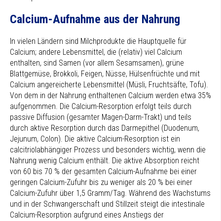
Calcium-Aufnahme aus der Nahrung
In vielen Ländern
sind Milchprodukte die Hauptquelle für
Calcium; andere Lebensmittel, die (relativ) viel Calcium
enthalten, sind Samen (vor allem Sesamsamen), grüne
Blattgemüse, Brokkoli, Feigen, Nüsse, Hülsenfrüchte und mit
Calcium angereicherte Lebensmittel (Müsli, Fruchtsäfte, Tofu).
Von dem in der Nahrung enthaltenen Calcium werden etwa 35%
aufgenommen. Die Calcium-Resorption erfolgt teils durch
passive Diffusion (gesamter Magen-Darm-Trakt) und teils
durch aktive Resorption durch das Darmepithel (Duodenum,
Jejunum, Colon). Die aktive Calcium-Resorption ist ein
calcitriolabhängiger Prozess und besonders wichtig, wenn die
Nahrung wenig Calcium enthält. Die aktive Absorption reicht
von 60 bis 70 % der gesamten Calcium-Aufnahme bei einer
geringen Calcium-Zufuhr bis zu weniger als 20 % bei einer
Calcium-Zufuhr über 1,5 Gramm/Tag. Während des Wachstums
und in der Schwangerschaft und Stillzeit steigt die intestinale
Calcium-Resorption aufgrund eines Anstiegs der