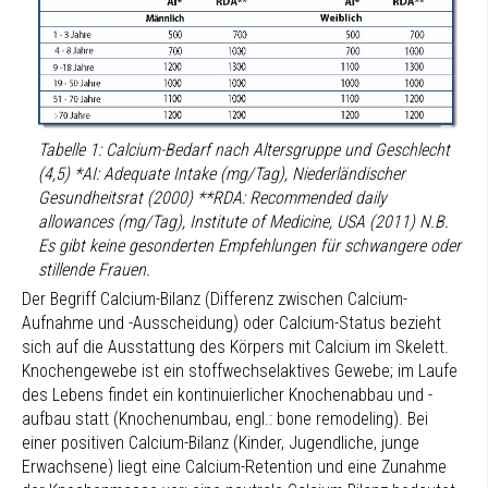
Tabelle 1: Calcium-Bedarf nach Altersgruppe und Geschlecht
(4,5) *AI: Adequate Intake (mg/Tag), Niederländischer
Gesundheitsrat (2000) **RDA: Recommended daily
allowances (mg/Tag), Institute of Medicine, USA (2011) N.B.
Es gibt keine gesonderten Empfehlungen für schwangere oder
stillende Frauen.
Der Begriff Calcium-Bilanz (Differenz zwischen Calcium-
Aufnahme und -Ausscheidung) oder Calcium-Status bezieht
sich auf die Ausstattung des Körpers mit Calcium im Skelett.
Knochengewebe ist ein stoffwechselaktives Gewebe; im Laufe
des Lebens findet ein kontinuierlicher Knochenabbau und -
aufbau statt (Knochenumbau, engl.: bone remodeling). Bei
einer positiven Calcium-Bilanz (Kinder, Jugendliche, junge
Erwachsene) liegt eine Calcium-Retention und eine Zunahme