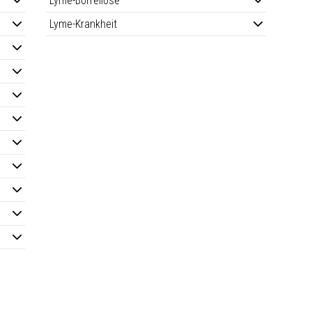
Lyme-Borreliose
Lyme-Krankheit