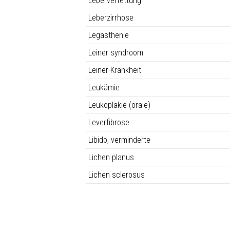
Leberverfettung
Leberzirrhose
Legasthenie
Leiner syndroom
Leiner-Krankheit
Leukämie
Leukoplakie (orale)
Leverfibrose
Libido, verminderte
Lichen planus
Lichen sclerosus